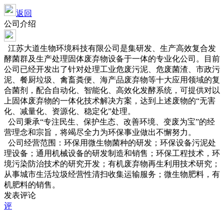
返回
公司介绍
江苏大道生物环境科技有限公司是集研发、生产高效复合发
酵菌群及生产处理固体废弃物设备于一体的专业化公司。目前
公司已经开发出了针对处理工业危废污泥、危废菌渣、市政污
泥、餐厨垃圾、禽畜粪便、海产品废弃物等十大应用领域的复
合菌剂，配合自动化、智能化、高效化发酵系统，可提供对以
上固体废弃物的一体化技术解决方案，达到上述废物的“无害
化、减量化、资源化、稳定化”处理。
公司秉承“专注民生、保护生态、改善环境、变废为宝”的经
营理念和宗旨，将竭尽全力为环保事业做出不懈努力。
公司经营范围：环保用微生物菌种的研发；环保设备污泥处
理设备；通用机械设备的研发制造和销售；环保工程技术，环
境污染防治技术的研究开发；有机废弃物再生利用技术研究；
从事城市生活垃圾经营性清扫收集运输服务；微生物肥料，有
机肥料的销售。
发表评论
评