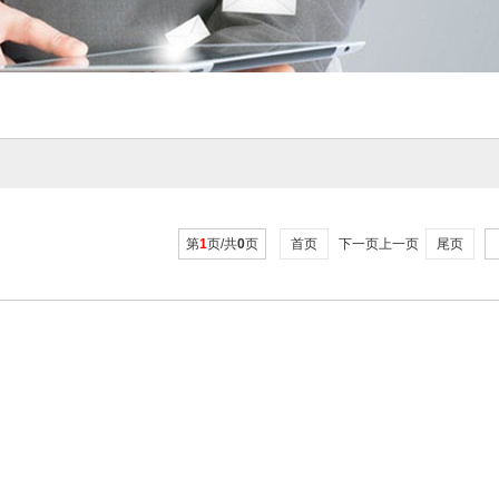
第
1
页/共
0
页
首页
下一页上一页
尾页