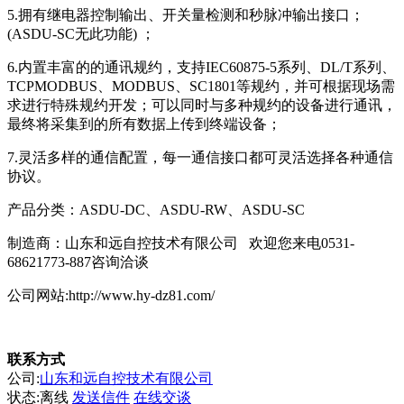
5.拥有继电器控制输出、开关量检测和秒脉冲输出接口；
(ASDU-SC无此功能) ；
6.内置丰富的的通讯规约，支持IEC60875-5系列、DL/T系列、
TCPMODBUS、MODBUS、SC1801等规约，并可根据现场需
求进行特殊规约开发；可以同时与多种规约的设备进行通讯，
最终将采集到的所有数据上传到终端设备；
7.灵活多样的通信配置，每一通信接口都可灵活选择各种通信
协议。
产品分类：ASDU-DC、ASDU-RW、ASDU-SC
制造商：山东和远自控技术有限公司 欢迎您来电0531-
68621773-887咨询洽谈
公司网站:http://www.hy-dz81.com/
联系方式
公司:
山东和远自控技术有限公司
状态:
离线
发送信件
在线交谈