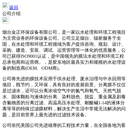
返回
公司介绍
烟台金正环保设备有限公司，是一家以水处理和环境工程项目
为主营业务的环保设备公司。公司立足烟台、辐射服务于全
国，在水处理和环境工程领域为客户提供咨询、规划、设计、
采购、建造、安装、调试、运营管理等一体化的优质服务，公
司已获得ISO9001认证，是中国领先的膜法水处理和环境工程
总承包商和运营商。，是胶东地区最具实力和规模的水处理设
备的制造商(OEM、ODM商)。
公司将先进的膜技术应用于供水处理、废水治理与中水回用等
项目，既节约，又环保，具有良好的发展前景。分离膜不仅仅
是过滤水，还可以分离浓缩空气中的氮气和氧气、天然气脱
水、固体颗粒与液体的分离、染料脱色、脱盐、重金属及剧毒
含氰物质的分离过滤、高温高压水处理、耐酸碱1-14的液体分
离等等的特殊过滤膜材料，解决生产生活中常规无法解决的问
题，是目前世界上最先进的过滤技术设备。
公司依托美国公司先进雄厚的工程技术力量，在全国各地为客