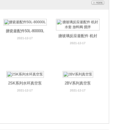
环真空泵
2BE系列真空泵
021-12-17
2021-12-17
搪瓷釜配件50L-80000L
搪玻璃反应釜配件 机封
2021-12-17
水套 放料阀 搅拌
2021-12-17
2SK系列水环真空泵
2BV系列真空泵
2021-12-17
2021-12-17