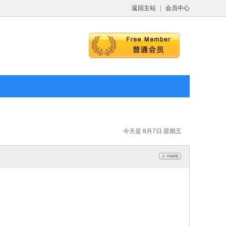
50L-80000L
搪瓷釜配件50L-80000L
返回主站
|
会员中心
021-12-17
2021-12-17
环真空泵
2BE系列真空泵
今天是 8月7日 星期五
021-12-17
2021-12-17