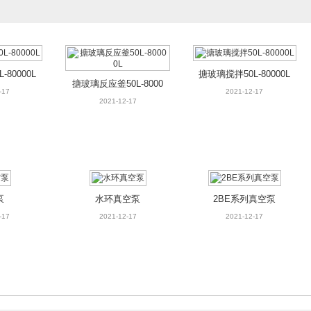
真空泵
水
釜配件 机封水套
2021-12-17
2
阀 搅拌
1-12-17
80000L
搪玻璃搅拌50L-80000L
搪玻璃反应釜50L-8000
-17
2021-12-17
0L
2021-12-17
列水环真空泵
2BV系列真空泵
1-12-17
2021-12-17
泵
水环真空泵
2BE系列真空泵
-17
2021-12-17
2021-12-17