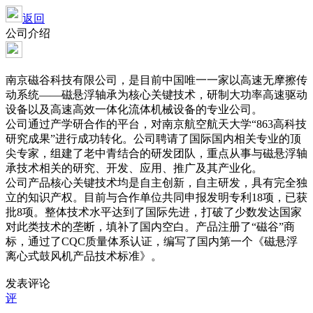
返回
公司介绍
南京磁谷科技有限公司，是目前中国唯一一家以高速无摩擦传
动系统——磁悬浮轴承为核心关键技术，研制大功率高速驱动
设备以及高速高效一体化流体机械设备的专业公司。
公司通过产学研合作的平台，对南京航空航天大学“
863高科技
研究成果”进行成功转化。公司聘请了国际国内相关专业的顶
尖专家，组建了老中青结合的研发团队，重点从事与磁悬浮轴
承技术相关的研究、开发、应用、推广及其产业化。
公司产品核心关键技术均是自主创新，自主研发，具有完全独
立的知识产权。目前与合作单位共同申报发明专利
18项，已获
批8项。整体技术水平达到了国际先进，打破了少数发达国家
对此类技术的垄断，填补了国内空白。产品注册了“磁谷”商
标，通过了CQC质量体系认证，编写了国内第一个《磁悬浮
离心式鼓风机产品技术标准》。
发表评论
评