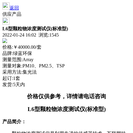
返回
供应产品
L6型颗粒物浓度测试仪(标准型)
2022-01-24 16:02 浏览:
1545
价格:
￥40000.00
/套
品牌:绿蓝环保
测量范围:Array
测量对象:PM10、PM2.5、TSP
采用方法:集光法
起订:1套
发货:5天内
价格仅供参考，详情请电话咨询
L
6型颗粒物浓度测试仪(标准型)
产品简介：