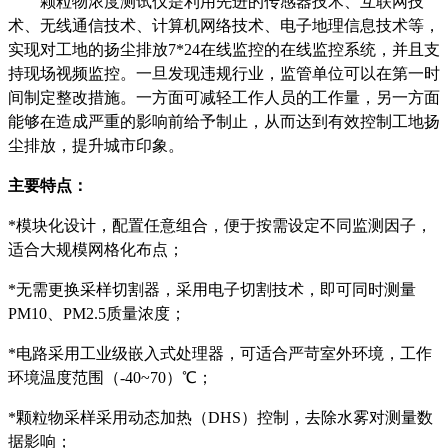
颗粒物浓度测试仪是利用先进的传感器技术、互联网技
术、无线通信技术、计算机网络技术、电子地理信息技术等，
实现对工地的扬尘排放
7*24在线监控的在线监控系统，并且支
持现场视频监控。一旦发现违规行业，监管单位可以在第一时
间制定整改措施。一方面可减轻工作人员的工作量，另一方面
能够在造成严重的影响前给予制止，从而达到有效控制工地扬
尘排放，提升城市印象。
主要特点：
*模块化设计，配置任意组合，便于按需设定不同监测因子，
适合大规模网格化布点；
*无需更换采样切割器，采用电子切割技术，即可同时测量
PM10、PM2.5质量浓度；
*电路采用工业级嵌入式处理器，可适合严苛室外环境，工作
环境温度范围（-40~70）℃；
*颗粒物采样采用动态加热（DHS）控制，去除水雾对测量数
据影响；