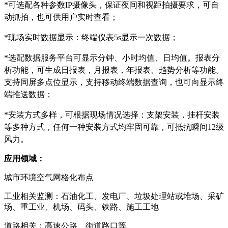
*可选配各种参数IP摄像头，保证夜间和视距拍摄要求，可自
动抓拍，也可供用户实时查看；
*现场实时数据显示：终端仪表5s显示一次数据；
*选配数据服务平台可显示分钟、小时均值、日均值。报表分
析功能，可生成日报表，月报表，年报表、趋势分析等功能。
支持同屏多点位显示，支持移动终端数据查询，也可向显示终
端推送数据；
*安装方式多样，可根据现场情况选择：支架安装，挂杆安装
等多种方式，任何一种安装方式均牢固可靠，可抵抗瞬间12级
风力。
应用领域
：
城市
环境空气网格化
布点
工业相关
监测：石油化工、发电厂、垃圾处理站或堆场、采矿
场
、重工业、机场、码头、铁路、施工工地
道路相关
：高速公路、街道路口等