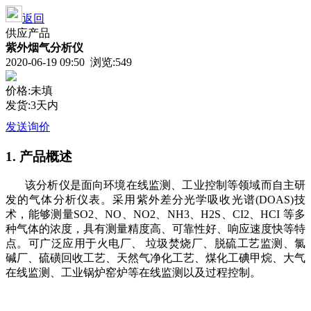
返回
供应产品
紫外烟气分析仪
2020-06-19 09:50 浏览:
549
价格:未填
发货:3天内
发送询价
1.
产品概述
该分析仪
是面向环境在线监测、工业控制等领域而自主研
发的气体分析仪表。采用紫外差分光学吸收光谱
(DOAS)技
术，能够测量SO2、NO、NO2、NH3、H2S、CI2、HCI 等多
种气体的浓度，具有测量精度高、可靠性好、响应速度快等特
点。可广泛应用于火电厂、 垃圾焚烧厂、脱硫工艺监测、氯
碱厂、硫磺回收工艺、天然气净化工艺、煤化工碘甲烷、大气
在线监测、工业锅炉窑炉等在线监测以及过程控制。