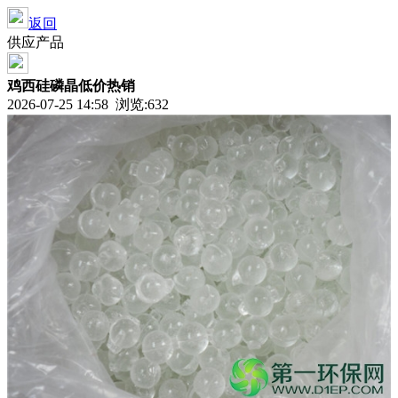
返回
供应产品
鸡西硅磷晶低价热销
2026-07-25 14:58 浏览:
632