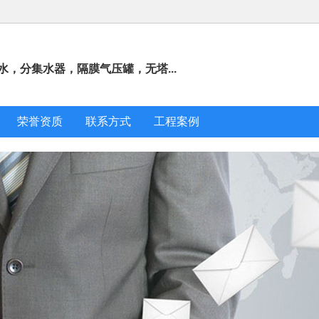
，分集水器，隔膜气压罐，无塔...
荣誉资质
联系方式
工程案例