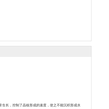
正常生长，控制了晶核形成的速度，使之不能沉积形成水