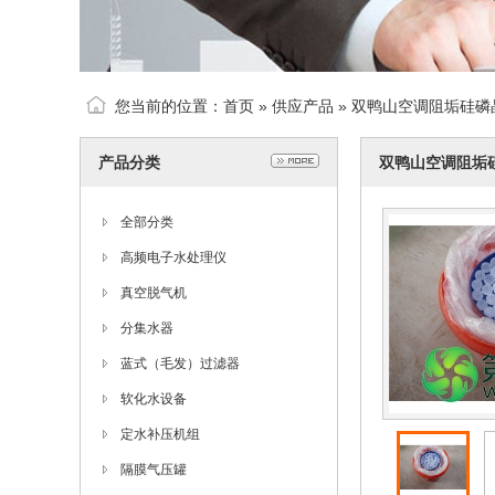
您当前的位置：
首页
»
供应产品
» 双鸭山空调阻垢硅磷
产品分类
双鸭山空调阻垢
全部分类
高频电子水处理仪
真空脱气机
分集水器
蓝式（毛发）过滤器
软化水设备
定水补压机组
隔膜气压罐