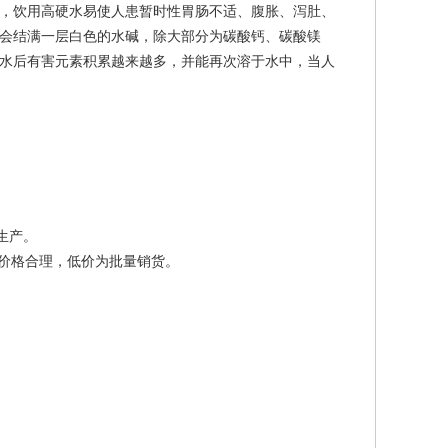
，饮用高硬水易使人患暂时性胃肠不适、腹胀、泻肚、
会结满一层白色的水碱，除大部分为碳酸钙、碳酸镁
水后有害元素积累越来越多，并能再次溶于水中，当人
。
生产。
价格合理，低价为批量销货。