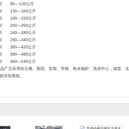
 95---120公斤
0 130—160公斤
 180---220公斤
0 200—260公斤
0 240—280公斤
0 280—340公斤
0 360—420公斤
0 380—480公斤
0 460—540公斤
品广泛应用在公寓、医院、宾馆、学校、热水锅炉、洗浴中心，澡堂、太
器的冷却系统。