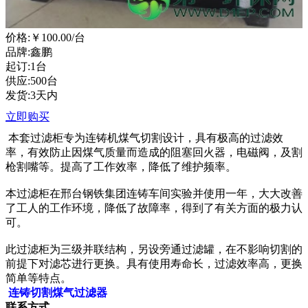
价格:
￥100.00
/台
品牌:鑫鹏
起订:1台
供应:500台
发货:3天内
立即购买
本套过滤柜专为连铸机煤气切割设计，具有极高的过滤效
率，有效防止因煤气质量而造成的阻塞回火器，电磁阀，及割
枪割嘴等。提高了工作效率，降低了维护频率。
本过滤柜在邢台钢铁集团连铸车间实验并使用一年，大大改善
了工人的工作环境，降低了故障率，得到了有关方面的极力认
可。
此过滤柜为三级并联结构，另设旁通过滤罐，在不影响切割的
前提下对滤芯进行更换。具有使用寿命长，过滤效率高，更换
简单等特点。
连铸切割煤气过滤器
联系方式