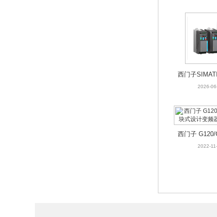
西门子SIMATI
分布式I/O
2026-06
西门子 G120/
块式设计变频
2022-11
元