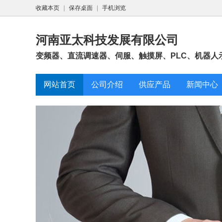
收藏本页
|
保存桌面
|
手机浏览
河南亚太科技发展有限公司
变频器、直流调速器、伺服、触摸屏、PLC、机器人示
网站首页
公司介绍
供应产品
新闻中心
西门子SIMAT
I/O
202
西门子 G120
计变频
202