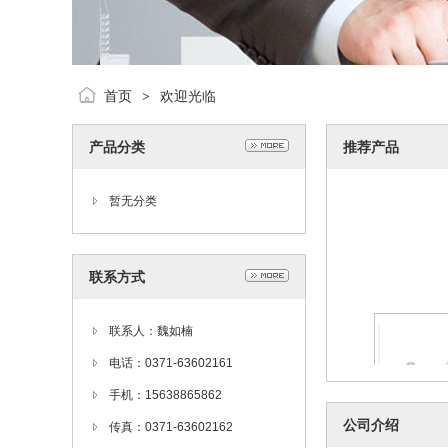
首页
欢迎光临
>
产品分类
推荐产品
西门子触摸屏6A
AX0西
202
暂无分类
联系方式
联系人：魏如楠
电话：0371-63602161
手机：15638865862
公司介绍
传真：0371-63602162