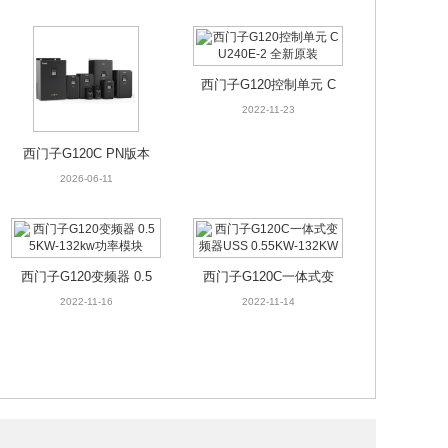
西门子G120控制单元 C
U240E-2 全新原装
2022-11-23
西门子G120C PN版本
一体式变频器 0.55-132
2026-06-11
KW
西门子G120变频器 0.5
西门子G120C一体式变
5KW-132kw功率模块
频器USS 0.55KW-132
2022-11-16
2022-11-14
KW