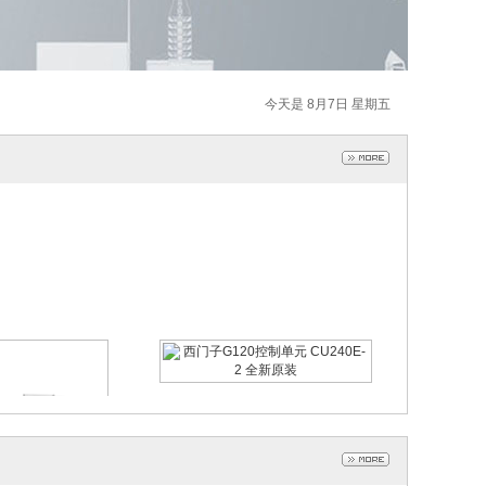
今天是 8月7日 星期五
西门子G120控制单元 CU240E
-2 全新原装
2022-11-23