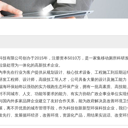
科技有限公司创办于2015年，注册资本5010万，是一家集移动厕所科
垃圾处理为一体化的高新技术企业。
内率先在行业为客户提供从规划设计、核心技术设备、工程施工到后期运
研发工程师、设计师，高级技工等人才，公司具备大量的设计及施工能力
瑞海环保始终以强劲的实力领跑生态环保产业，拥有一批高素质、高技能
对不同城市、人文、功能等要求的能力、有实力协助广政企事业单位实现
与国内外多家品牌企业建立了友好合作关系，能为政府解决及改善环境卫
展，离不开优质的城市管理手段，作为科技创新新型环保科技企业，我们
发先行、发展循环经济，改善环境，资源化产品，用结果实说话、改变环