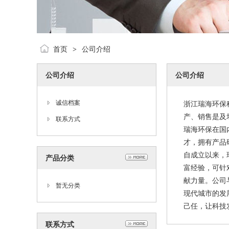
首页
公司介绍
>
公司介绍
公司介绍
诚信档案
浙江瑞海环保
产、销售是及
联系方式
瑞海环保在国
才，拥有产品
自成立以来，
产品分类
富经验，可针
献力量。公司
暂无分类
现代城市的发
己任，让科技
联系方式