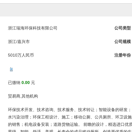
浙江瑞海环保科技有限公司
公司类型
浙江/嘉兴市
公司规模
5010万人民币
注册年份
已缴纳
0.00
元
贸易商,其他机构
环保技术开发、技术咨询、技术服务、技术转让；智能设备的研发；
水污染治理；环保工程设计、施工；移动公厕、公共厕所、环卫设施
的销售；机电设备安装；道路货物运输。 前瞻的设计，精选进口优
星级、智能、舒适、美观、长寿命的成品移动厕所，创造更优质的生