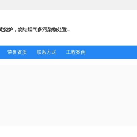
烧炉，烧结烟气多污染物处置...
荣誉资质
联系方式
工程案例