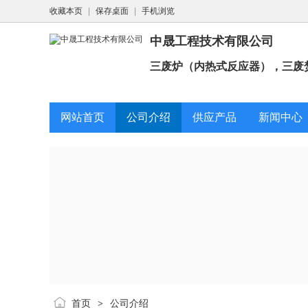
收藏本页
|
保存桌面
|
手机浏览
中晟工程技术有限公司
三废炉（内热式反应器），三废焚
网站首页
公司介绍
供应产品
新闻中心
首页
公司介绍
>