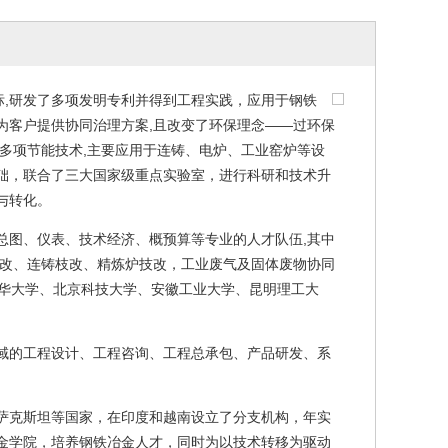
,研发了多项发明专利并得到工程实践，应用于钢铁
为客户提供协同治理方案,且改变了环保理念——过环保
多项节能技术,主要应用于连铸、电炉、工业窑炉等设
础，联合了三大国家级重点实验室，进行科研和技术升
与转化。
总图、仪表、技术经济、概预算等专业的人才队伍
,
其中
改、连铸枝改、精炼炉技改，工业废气及固体废物协同
华大学、北京科技大学、安徽工业大学、昆明理工大
域的工程设计、工程咨询、工程总承包、产品研发、系
萨克斯坦等国家，在印度和越南设立了分支机构，年实
金学院，培养钢铁冶金人才，同时为以技术转移为驱动