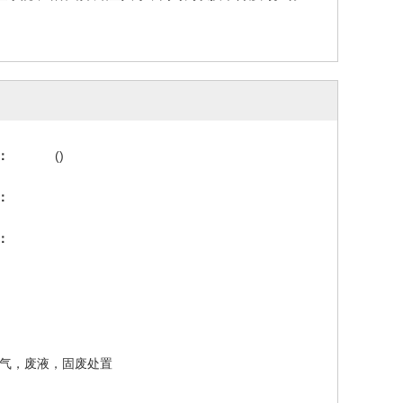
：
()
：
：
气，废液，固废处置