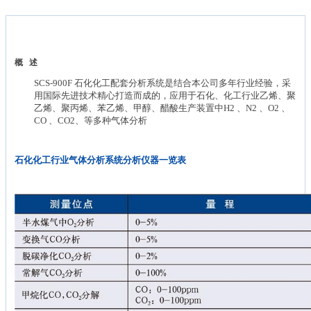
概 述
SCS-900F
石化化工配套分析系统是结合本公司多年行业经验，
采
用国际先进技术精心打造而成的，应用于石化、化工行业乙烯、聚
乙烯、聚丙烯、
苯乙烯、甲醇、醋酸
生产装置中
H
2
、
N
2
、
O
2
、
CO
、
CO
2
、
等多种气体分析
石化化工行业气体分析系统分析仪器一览表