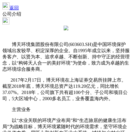
返回
公司介绍
博天环境集团股份有限公司(603603.SH)是中国环境保护
领域出发较早、积淀深厚的企业。自1995年成立以来，坚持服
务客户、以贤为本、追求卓越、不断创新、持中守正的经营理
念，以“构铸天人合一的美好环境”为使命，致力成为卓越的生
态环境综合服务商。
2017年2月17日，博天环境在上海证券交易所挂牌上市。
截至2018年底，博天环境总资产达119.20亿元，同比增长
37.07%。2018年，公司旗下共有超100个分、子公司和项目公
司，5大区域中心，2000多名员工，业务覆盖海内外。
主营业务
以“水业关联的环境产业布局”和“生态旅居的健康生活布
局”为战略目标，博天环境紧随时代的环境需求，坚守环境企