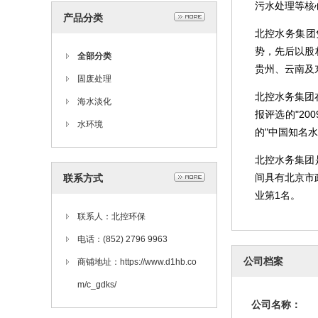
污水处理等核
产品分类
北控水务集团
势，先后以股
全部分类
贵州、云南及
固废处理
北控水务集团
海水淡化
报评选的"2
水环境
的"中国知名
北控水务集团
间具有北京市
联系方式
业第1名。
联系人：北控环保
电话：(852) 2796 9963
公司档案
商铺地址：https://www.d1hb.co
m/c_gdks/
公司名称：