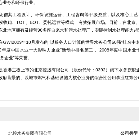
心业务和环保行业。
凭借其工程设计、环保设施运营、工程咨询等甲级资质，以及核心工艺
权收购、TOT、BOT、委托运营等模式，有效拓展市场。目前，在北京
东北地区拥有及经营90多座自来水和污水处理厂，实际控制水处理能力超过
在GWI2009年10月发布的"以服务人口计算的世界水务公司50强"排
009年度中国水业十大影响力企业"活动中排名第二，"2008年度中国
水务企业"等荣誉。
是香港主板上市的北京控股有限公司（股份代号：0392）旗下水务旗舰企
政府背景的、以城市燃气和基础设施为核心业务的综合性公用事业红筹公司
北控水务集团有限公司
公司类型