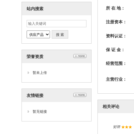
所 在 地：
站内搜索
注册资本：
资料认证：
保 证 金：
荣誉资质
经营范围：
暂未上传
主营行业：
友情链接
相关评论
暂无链接