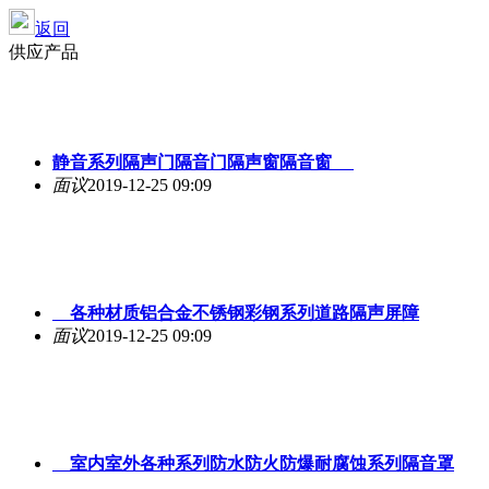
返回
供应产品
静音系列隔声门隔音门隔声窗隔音窗
面议
2019-12-25 09:09
各种材质铝合金不锈钢彩钢系列道路隔声屏障
面议
2019-12-25 09:09
室内室外各种系列防水防火防爆耐腐蚀系列隔音罩