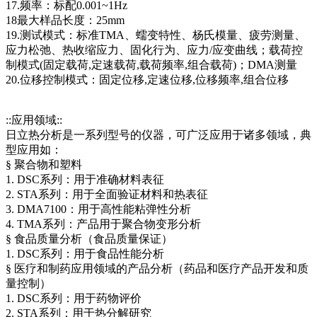
17.频率：标配0.001~1Hz
18最大样品长度：25mm
19.测试模式：标准TMA、蠕变特性、杨氏模量、疲劳测量、
应力松弛、热收缩应力、固化行为、应力/应变曲线；载荷控
制模式(固定载荷,定速载荷,载荷频率,组合载荷)；DMA测量
20.位移控制模式：固定位移,定速位移,位移频率,组合位移
::应用领域::
日立热分析是一系列型号的仪器，可广泛应用于诸多领域，典
型应用如：
§ 聚合物和塑料
1. DSC系列：用于准确材料表征
2. STA系列：用于全面验证材料和热表征
3. DMA7100：用于高性能粘弹性分析
4. TMA系列：产品用于聚合物变形分析
§ 食品质量分析（食品质量保证）
1. DSC系列：用于食品性能分析
§ 医疗和制药应用领域的产品分析（药品和医疗产品开发和质
量控制）
1. DSC系列：用于药物评价
2. STA系列：用于热分解研究