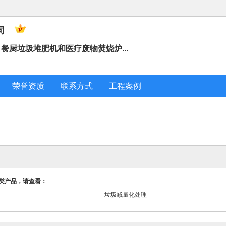
司
餐厨垃圾堆肥机和医疗废物焚烧炉...
荣誉资质
联系方式
工程案例
类产品，请查看：
垃圾减量化处理