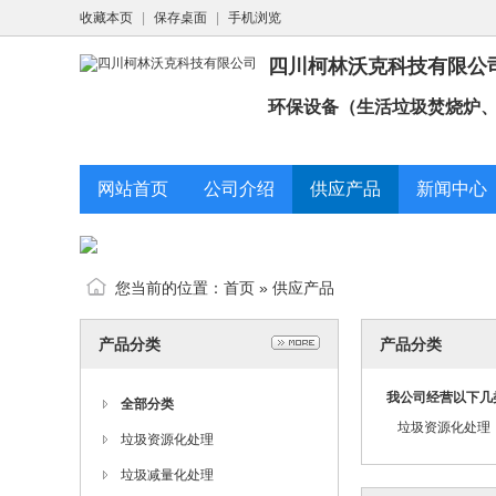
收藏本页
|
保存桌面
|
手机浏览
四川柯林沃克科技有限公
环保设备（生活垃圾焚烧炉、
网站首页
公司介绍
供应产品
新闻中心
您当前的位置：
首页
»
供应产品
产品分类
产品分类
我公司经营以下几
全部分类
垃圾资源化处理
垃圾资源化处理
垃圾减量化处理