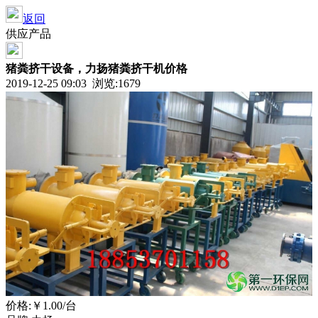
返回
供应产品
猪粪挤干设备，力扬猪粪挤干机价格
2019-12-25 09:03 浏览:
1679
价格:
￥1.00
/台