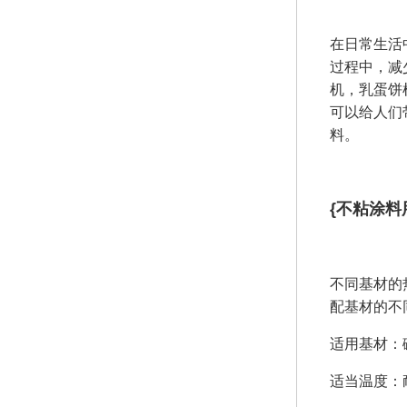
在日常生活
过程中，减
机，乳蛋饼
可以给人们
料。
{不粘涂料
不同基材的
配基材的不
适用基材：
适当温度：