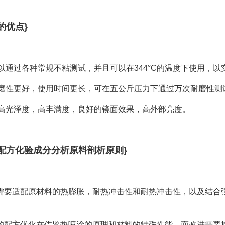
的优点}
以通过各种常规不粘测试，并且可以在344°C的温度下使用，以
磨性更好，使用时间更长，可在五公斤压力下通过万次耐磨性测
高光泽度，高丰满度，良好的镜面效果，高外部亮度。
配方化验成分分析原料剖析原则}
料需要适配原材料的热膨胀，耐热冲击性和耐热冲击性，以及结合
料的配方优化在借鉴热喷涂的原理和材料的特殊性能，而改进需要