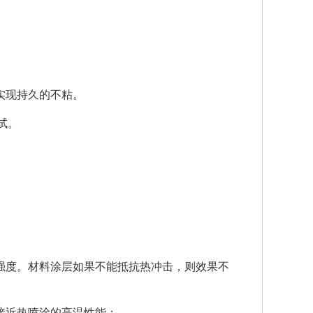
实现持久的不粘。
试。
强度。材料涂层如果不能抵抗热冲击，则效果不
接近热喷涂的高温性能；