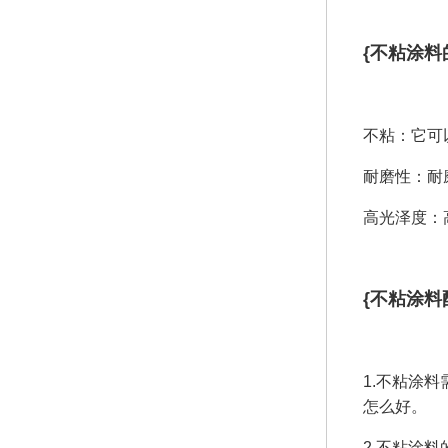
{不粘涂料
不粘：它可
耐磨性：耐
高光泽度：
{不粘涂料
1.不粘涂
怎么好。
2.不粘涂