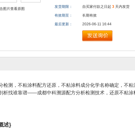
发货期限：
自买家付款之日起
3
天内发货
击图片查看原图
有效期至：
长期有效
最后更新：
2026-06-11 16:44
分检测，不粘涂料配方还原，不粘涂料成分化学名称确定，不粘
剖析找谁靠谱——成都中科溯源配方分析检测技术，还原不粘涂
概述}