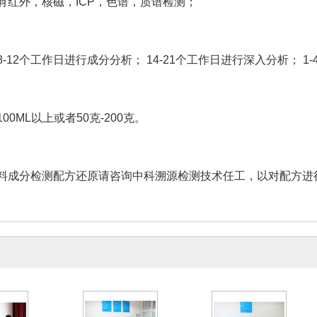
有红外，核磁，ICP，色谱，质谱检测；
-12个工作日进行成分分析； 14-21个工作日进行深入分析； 1
00ML以上或者50克-200克。
料成分检测配方还原请咨询中科溯源检测技术任工，以对配方进