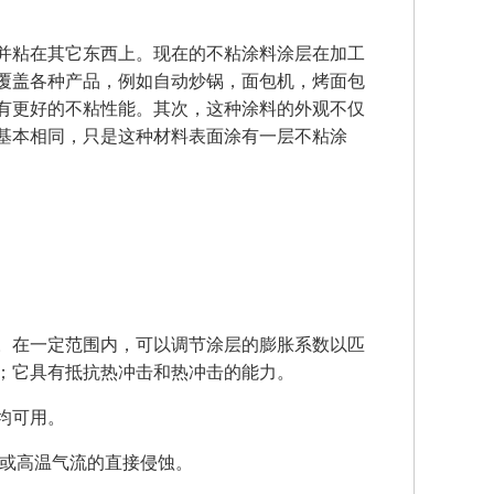
并粘在其它东西上。现在的不粘涂料涂层在加工
覆盖各种产品，例如自动炒锅，面包机，烤面包
有更好的不粘性能。其次，这种涂料的外观不仅
基本相同，只是这种材料表面涂有一层不粘涂
。在一定范围内，可以调节涂层的膨胀系数以匹
；它具有抵抗热冲击和热冲击的能力。
均可用。
焰或高温气流的直接侵蚀。