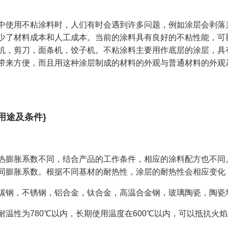
中使用不粘涂料时，人们有时会遇到许多问题，例如涂层会剥落
少了材料成本和人工成本。当前的涂料具有良好的不粘性能，可
机，剪刀，面条机，饺子机。不粘涂料主要用作底层的涂层，具
带来方便，而且用这种涂层制成的材料的外观与普通材料的外观
用途及条件}
热膨胀系数不同，结合产品的工作条件，相应的涂料配方也不同
同膨胀系数。根据不同基材的耐热性，涂层的耐热性会相应变化
碳钢，不锈钢，铝合金，钛合金，高温合金钢，玻璃陶瓷，陶瓷
耐温性为780℃以内，长期使用温度在600℃以内，可以抵抗火