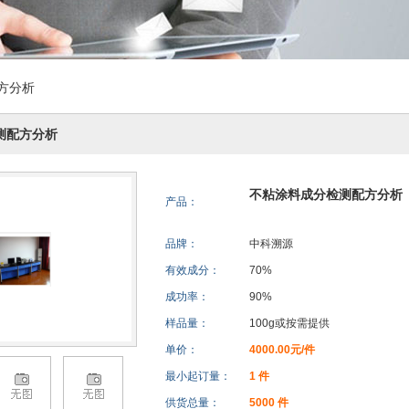
方分析
测配方分析
不粘涂料成分检测配方分析
产品：
品牌：
中科溯源
有效成分：
70%
成功率：
90%
样品量：
100g或按需提供
单价：
4000.00元/件
最小起订量：
1 件
供货总量：
5000 件