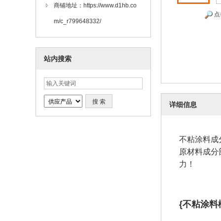
商铺地址：https://www.d1hb.co
点
m/c_r799648332/
站内搜索
详细信息
不粘涂料成
原材料成分
力！
{不粘涂料