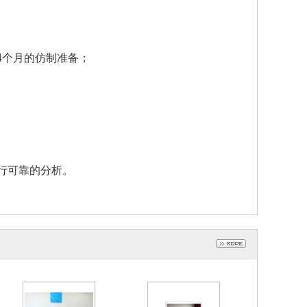
-4个月的仿制准备；
行可靠的分析。