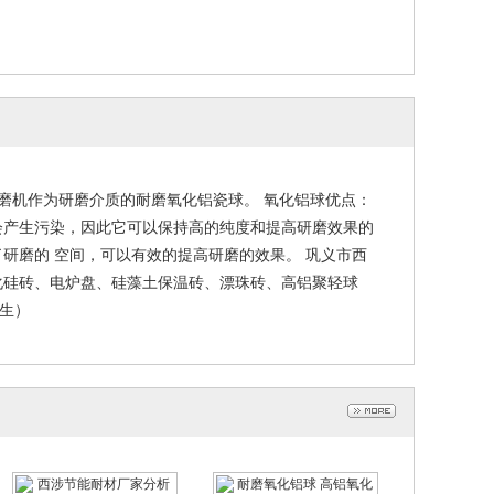
球磨机作为研磨介质的耐磨氧化铝瓷球。 氧化铝球优点：
会产生污染，因此它可以保持高的纯度和提高研磨效果的
研磨的 空间，可以有效的提高研磨的效果。 巩义市西
化硅砖、电炉盘、硅藻土保温砖、漂珠砖、高铝聚轻球
先生）