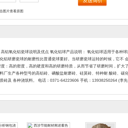
击图片查看原图
 高铝氧化铝瓷球说明及优点 氧化铝球产品说明： 氧化铝球适用于各种
化铝研磨瓷球的耐磨性比普通瓷球要好。当研磨瓷球运转的时候，它不 
密度：高的密度，高的硬度和高的研磨特质，从而节省了研磨时间，扩大了
料厂生产各种型号的高铝砖、磷酸盐耐磨砖、硅莫砖、特种耐 酸砖、碳
及 各种浇筑料。 电话：0371-64223606 手机：13938250264 (李