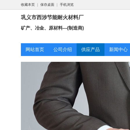
收藏本页
|
保存桌面
|
手机浏览
巩义市西涉节能耐火材料厂
矿产、冶金、原材料---(制造商)
网站首页
公司介绍
供应产品
新闻中心