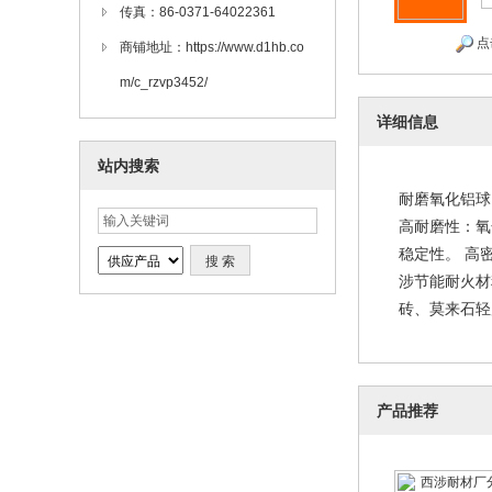
传真：86-0371-64022361
点
商铺地址：https://www.d1hb.co
m/c_rzvp3452/
详细信息
站内搜索
耐磨氧化铝球
高耐磨性：氧
稳定性。 高
涉节能耐火材
砖、莫来石轻质砖
产品推荐