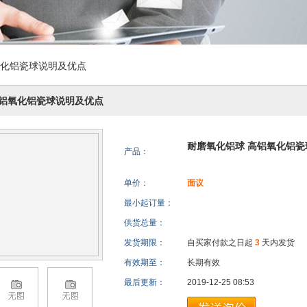
氧化铝瓷球说明及优点
高铝氧化铝瓷球说明及优点
耐磨氧化铝球 高铝氧化铝
产品：
单价：
面议
最小起订量：
供货总量：
发货期限：
自买家付款之日起
3
天内发货
有效期至：
长期有效
最后更新：
2019-12-25 08:53