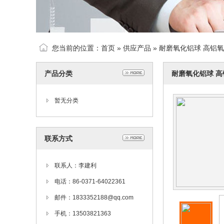
您当前的位置：
首页
»
供应产品
» 耐磨氧化铝球 高铝
产品分类
耐磨氧化铝球 
暂无分类
联系方式
联系人：李建利
电话：86-0371-64022361
邮件：1833352188@qq.com
手机：13503821363