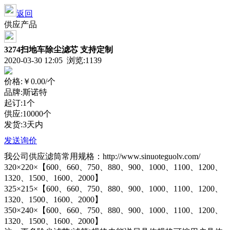
返回
供应产品
3274扫地车除尘滤芯 支持定制
2020-03-30 12:05 浏览:
1139
价格:
￥0.00
/个
品牌:斯诺特
起订:1个
供应:10000个
发货:3天内
发送询价
我公司供应滤筒常用规格：http://www.sinuoteguolv.com/
320×220×【600、660、750、880、900、1000、1100、1200、
1320、1500、1600、2000】
325×215×【600、660、750、880、900、1000、1100、1200、
1320、1500、1600、2000】
350×240×【600、660、750、880、900、1000、1100、1200、
1320、1500、1600、2000】