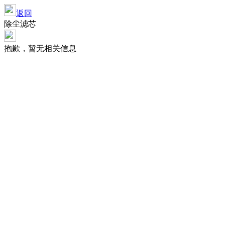
返回
除尘滤芯
抱歉，暂无相关信息