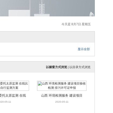
今天是 8月7日 星期五
显示全部
以橱窗方式浏览
|
以目录方式浏览
委托太原监测 在线
山西 环境检测服务 建设项目
 自行监测方案
验收检测 排污许可证申报
020-05-11
2020-05-11