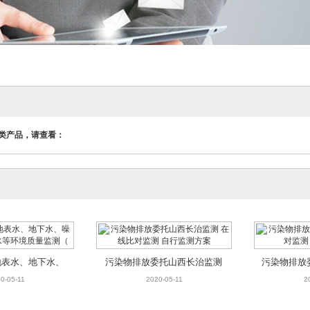
类产品，请查看：
地表水、地下水、
污染物排放委托山西长治监测
污染物排放
、废水等环境质量
在线比对监测 自行监测方案
比对监测
0-05-11
2020-05-11
2
监测（