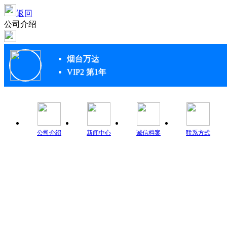
返回
公司介绍
烟台万达
VIP2 第1年
公司介绍
新闻中心
诚信档案
联系方式