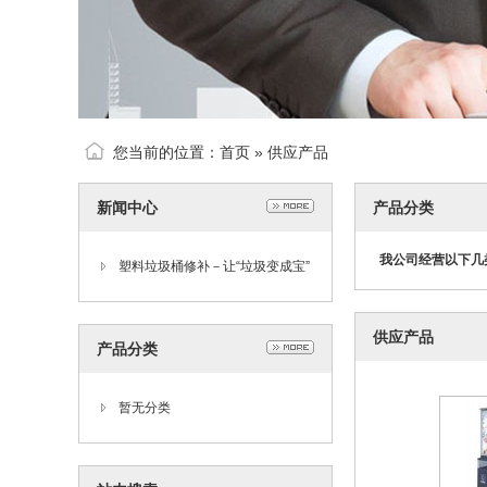
您当前的位置：
首页
»
供应产品
新闻中心
产品分类
我公司经营以下几
塑料垃圾桶修补－让“垃圾变成宝”
供应产品
产品分类
暂无分类