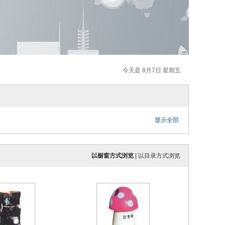
今天是 8月7日 星期五
显示全部
以橱窗方式浏览
|
以目录方式浏览