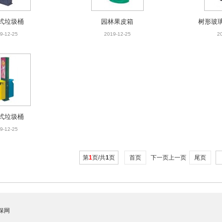
式垃圾桶
园林果皮箱
树形玻
9-12-25
2019-12-25
2
式垃圾桶
9-12-25
第
1
页/共
1
页
首页
下一页上一页
尾页
保网