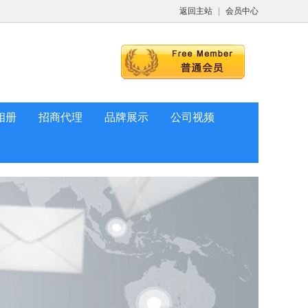
返回主站
|
会员中心
相册
招商代理
品牌展示
公司视频