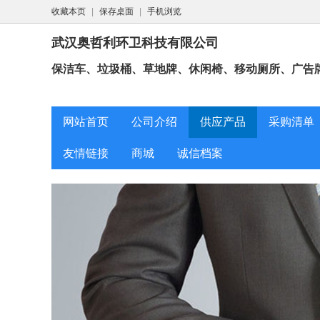
收藏本页
|
保存桌面
|
手机浏览
武汉奥哲利环卫科技有限公司
保洁车、垃圾桶、草地牌、休闲椅、移动厕所、广告
网站首页
公司介绍
供应产品
采购清单
友情链接
商城
诚信档案