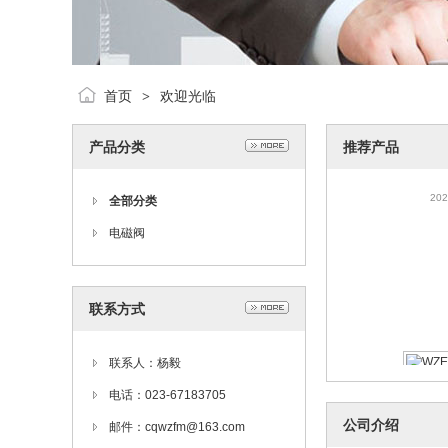
首页
欢迎光临
>
产品分类
推荐产品
WZT带
202
全部分类
电磁阀
联系方式
联系人：杨毅
WZE
电话：023-67183705
202
公司介绍
邮件：cqwzfm@163.com