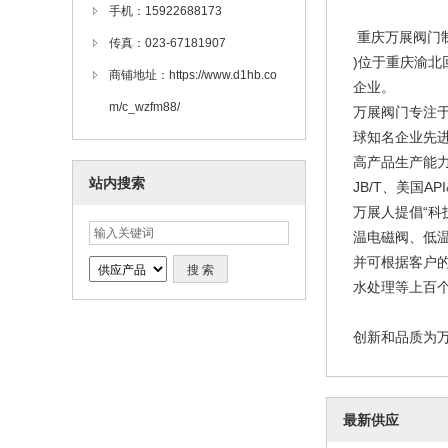
手机：15922688173
重庆万展阀门制造有限公
传真：023-67181907
)位于重庆渝
商铺地址：https://www.d1hb.co
企业。
m/c_wzfm88/
万展阀门专注
球知名企业先
高产品生产能力
WZD
站内搜索
JB/T、美国A
202
万展人提倡“
温电磁阀、低
并可根据客户
水处理等上百
创新和品质为万展
WZT带
202
最新供应