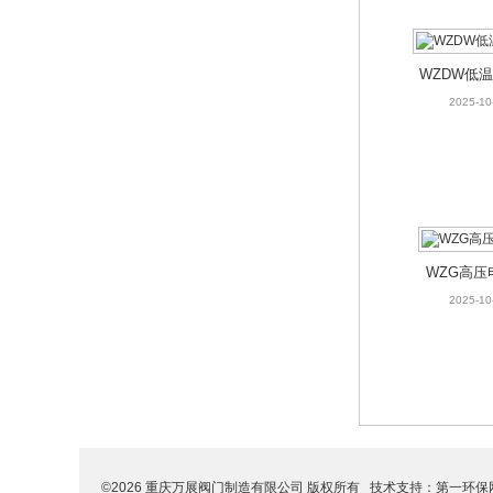
WZDW低
2025-10
WZE
202
WZG高压
2025-10
©2026 重庆万展阀门制造有限公司 版权所有 技术支持：
第一环保