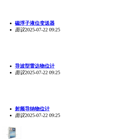
磁浮子液位变送器
面议
2025-07-22 09:25
导波型雷达物位计
面议
2025-07-22 09:25
射频导纳物位计
面议
2025-07-22 09:25