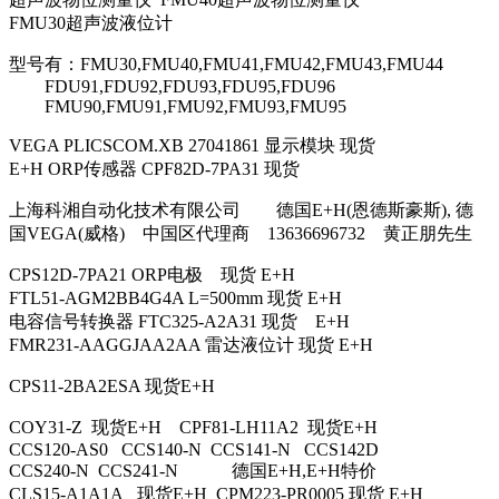
FMU30超声波液位计
型号有：FMU30,FMU40,FMU41,FMU42,FMU43,FMU44
FDU91,FDU92,FDU93,FDU95,FDU96
FMU90,FMU91,FMU92,FMU93,FMU95
VEGA PLICSCOM.XB 27041861 显示模块 现货
E+H ORP传感器 CPF82D-7PA31 现货
上海科湘自动化技术有限公司 德国E+H(恩德斯豪斯), 德
国VEGA(威格) 中国区代理商 13636696732 黄正朋先生
CPS12D-7PA21 ORP电极 现货 E+H
FTL51-AGM2BB4G4A L=500mm 现货 E+H
电容信号转换器 FTC325-A2A31 现货 E+H
FMR231-AAGGJAA2AA 雷达液位计 现货 E+H
CPS11-2BA2ESA 现货E+H
COY31-Z 现货E+H CPF81-LH11A2 现货E+H
CCS120-AS0 CCS140-N CCS141-N CCS142D
CCS240-N CCS241-N 德国E+H,E+H特价
CLS15-A1A1A 现货E+H CPM223-PR0005 现货 E+H