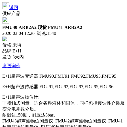
返回
供应产品
FMU40-ARB2A2 现货 FMU41-ARB2A2
2020-03-04 12:20 浏览:
1540
价格:未填
品牌:E+H
发货:3天内
发送询价
E+H超声波变送器 FMU90,FMU91,FMU92,FMU93,FMU95
E+H超声波传感器 FDU91,FDU92,FDU93,FDU95,FDU96
E+H超声波物位计:
非接触式测量。适合各种液体和固体，同样包括侵蚀性介质及
变介电常数介质。
耐温达150度，耐压达3bar。
FMU43超声波物位测量仪 FMU42超声波物位测量仪 FMU41
超声波物位测量仪 FMU40超声波物位测量仪