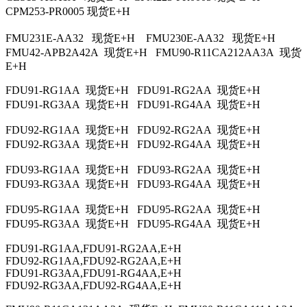
CPM253-PR0005 现货E+H
FMU231E-AA32 现货E+H FMU230E-AA32 现货E+H
FMU42-APB2A42A 现货E+H FMU90-R11CA212AA3A 现货
E+H
FDU91-RG1AA 现货E+H FDU91-RG2AA 现货E+H
FDU91-RG3AA 现货E+H FDU91-RG4AA 现货E+H
FDU92-RG1AA 现货E+H FDU92-RG2AA 现货E+H
FDU92-RG3AA 现货E+H FDU92-RG4AA 现货E+H
FDU93-RG1AA 现货E+H FDU93-RG2AA 现货E+H
FDU93-RG3AA 现货E+H FDU93-RG4AA 现货E+H
FDU95-RG1AA 现货E+H FDU95-RG2AA 现货E+H
FDU95-RG3AA 现货E+H FDU95-RG4AA 现货E+H
FDU91-RG1AA,FDU91-RG2AA,E+H
FDU92-RG1AA,FDU92-RG2AA,E+H
FDU91-RG3AA,FDU91-RG4AA,E+H
FDU92-RG3AA,FDU92-RG4AA,E+H