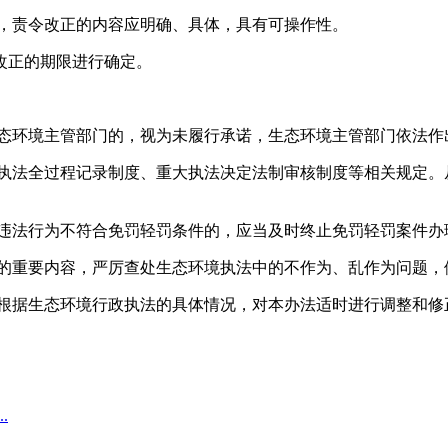
的，责令改正的内容应明确、具体，具有可操作性。
改正的期限进行确定。
生态环境主管部门的，视为未履行承诺，生态环境主管部门依法作
、执法全过程记录制度、重大执法决定法制审核制度等相关规定。
现违法行为不符合免罚轻罚条件的，应当及时终止免罚轻罚案件办
查的重要内容，严厉查处生态环境执法中的不作为、乱作为问题，
以根据生态环境行政执法的具体情况，对本办法适时进行调整和修
.