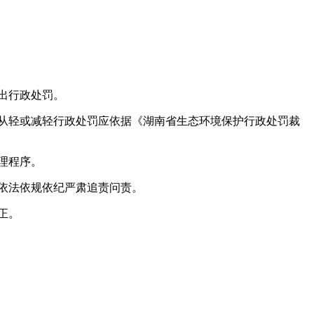
出行政处罚。
从轻或减轻行政处罚应依据《湖南省生态环境保护行政处罚裁
理程序。
依法依规依纪严肃追责问责。
正。