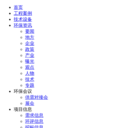
首页
工程案例
技术设备
环保资讯
要闻
地方
企业
政策
产业
曝光
观点
人物
技术
专题
环保会议
供需对接会
展会
项目信息
需求信息
环评信息
招标信息