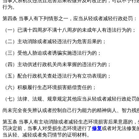
当事人系初次违法且危害后果轻微并及时改正的，可以不予行
行为。
第四条 当事人有下列情形之一，应当从轻或者减轻行政处罚：
（一）已满十四周岁不满十八周岁的未成年人有违法行为的；
（二）主动消除或者减轻违法行为危害后果的；
（三）受他人胁迫或者诱骗实施违法行为的；
（四）主动供述行政机关尚未掌握的违法行为的；
（五）配合行政机关查处违法行为有立功表现的；
（六）积极履行生态环境损害赔偿责任的；
（七）法律、法规、规章规定其他应当从轻或者减轻行政处罚
尚未完全丧失辨认或者控制自己行为能力的精神病人、智力残
第五条 当事人有主动消除或者减轻生态环境损害后果意愿的
罚决定前，当事人对受损生态环境进行了
修复
或者对无法修复
当从轻、减轻或者免罚情节的证明材料。