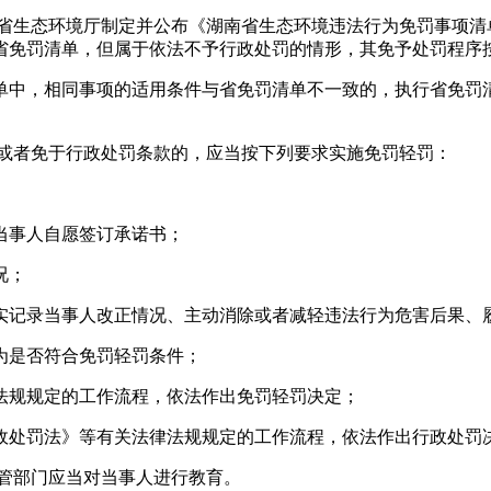
。省生态环境厅制定并公布《湖南省生态环境违法行为免罚事项清
省免罚清单，但属于依法不予行政处罚的情形，其免予处罚程序
单中，相同事项的适用条件与省免罚清单不一致的，执行省免罚
轻或者免于行政处罚条款的，应当按下列要求实施免罚轻罚：
当事人自愿签订承诺书；
况；
实记录当事人改正情况、主动消除或者减轻违法行为危害后果、
为是否符合免罚轻罚条件；
法规规定的工作流程，依法作出免罚轻罚决定；
政处罚法》等有关法律法规规定的工作流程，依法作出行政处罚
管部门应当对当事人进行教育。