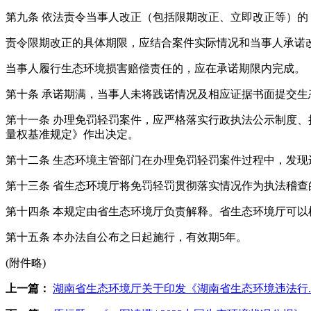
第九条 依法责令当事人改正（包括限期改正、立即改正等）
责令限期改正的具体期限，应结合案件实际情况和当事人承诺
当事人履行生态环境损害赔偿责任的，应在承诺期限内完成。
第十条 承诺期满，当事人未将践诺情况及相应证据书面提交
第十一条 办理免罚轻罚案件，应严格落实行政执法公示制度
量权基准规定》作出决定。
第十二条 生态环境主管部门在办理免罚轻罚案件过程中，发
第十三条 省生态环境厅将免罚轻罚贯彻落实情况作为执法稽
第十四条 本规定由省生态环境厅负责解释。省生态环境厅可
第十五条 本办法自公布之日起施行，有效期5年。
(附件略)
上一篇：
湖南省生态环境厅关于印发《湖南省生态环境违法行..