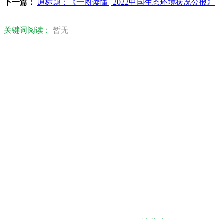
下一篇：
原标题：《一图读懂 | 2022中国生态环境状况公报》
关键词阅读：
暂无