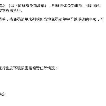
单》（以下简称省免罚清单），明确具体免罚事项、适用条件
按本办法执行。
清单，省免罚清单未列明但当地免罚清单中予以明确的事项，可
履行生态环境损害赔偿责任等情况；
决定。