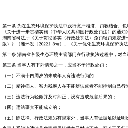
第一条 为在生态环境保护执法中践行宽严相济、罚教结合、
《关于进一步贯彻实施〈中华人民共和国行政处罚法〉的通知》（
湖南省司法厅《关于贯彻落实〈行政处罚法〉免罚轻罚规定进一步
版）》（湘环发〔2022〕8号）、《关于优化生态环境保护执
第二条 湖南省各级生态环境主管部门在行政执法过程中，对
第三条 当事人有下列情形之一，应当不予行政处罚：
（一）不满十四周岁的未成年人有违法行为的；
（二）精神病人、智力残疾人在不能辨认或者不能控制自己行
（三）违法行为轻微并及时纠正，没有造成危害后果的；
（四）违法事实不能成立的；
（五）除法律、行政法规另有规定外，当事人有证据足以证明