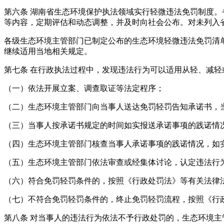
第六条 湖南省生态环境保护执法领域实行轻微违法免罚制度
等内容，定期评估和动态调整，并及时向社会公布。对未列入
各级生态环境主管部门已制定公布的生态环境轻微违法免罚清
继续适用当地相关规定。
第七条 在行政执法过程中，发现违法行为可以适用从轻、减
（一）依法开展立案、调查取证等法定程序；
（二）生态环境主管部门向当事人送达免罚轻罚告知承诺书，
（三）当事人按承诺书规定的时间如实报送承诺事项的践诺情
（四）生态环境主管部门核查当事人承诺事项的践诺情况，如
（五）生态环境主管部门依法审查或经集体讨论，认定违法行
（六）符合免罚轻罚条件的，按照《行政处罚法》等有关法律
（七）不符合免罚轻罚条件的，终止免罚轻罚流程，按照《行
第八条 对当事人的违法行为依法不予行政处罚的，生态环境主