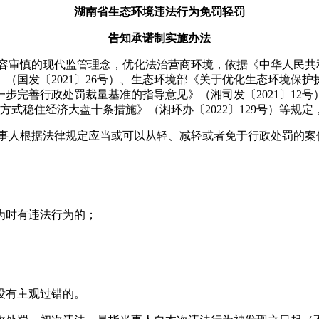
湖南省生态环境违法行为免罚轻罚
告知承诺制实施办法
包容审慎的现代监管理念，优化法治营商环境，依据《中华人民共
国发〔2021〕26号）、生态环境部《关于优化生态环境保护执
完善行政处罚裁量基准的指导意见》（湘司发〔2021〕12号
法方式稳住经济大盘十条措施》（湘环办〔2022〕129号）等
当事人根据法律规定应当或可以从轻、减轻或者免于行政处罚的案
为时有违法行为的；
没有主观过错的。