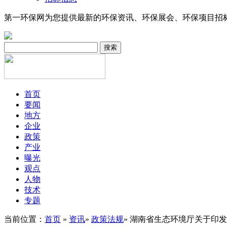
第一环保网为您提供最新的环保资讯、环保展会、环保项目招
搜索
首页
要闻
地方
企业
政策
产业
曝光
观点
人物
技术
专题
当前位置：
首页
»
资讯
»
政策法规
» 湖南省生态环境厅关于印