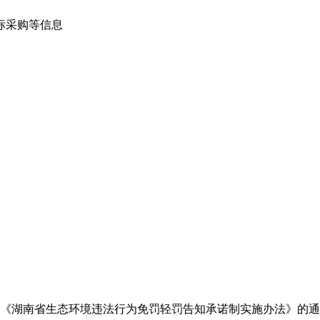
标采购等信息
发《湖南省生态环境违法行为免罚轻罚告知承诺制实施办法》的