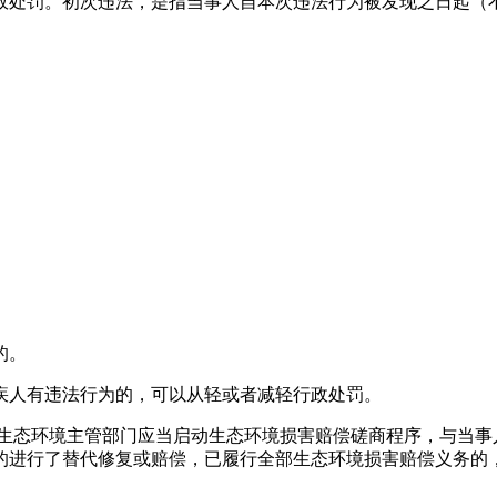
政处罚。初次违法，是指当事人自本次违法行为被发现之日起（
的。
疾人有违法行为的，可以从轻或者减轻行政处罚。
，生态环境主管部门应当启动生态环境损害赔偿磋商程序，与当事
的进行了替代修复或赔偿，已履行全部生态环境损害赔偿义务的