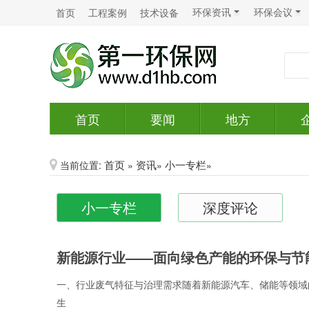
环保资讯
环保会议
首页
工程案例
技术设备
首页
要闻
地方
首页
资讯
小一专栏
当前位置:
»
»
»
小一专栏
深度评论
新能源行业——面向绿色产能的环保与节
一、行业废气特征与治理需求随着新能源汽车、储能等领域
生