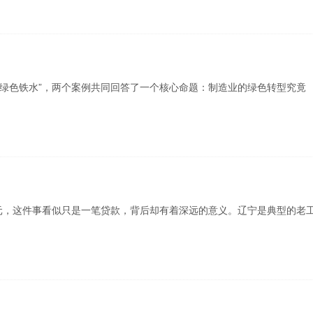
出绿色铁水”，两个案例共同回答了一个核心命题：制造业的绿色转型究竟
亿元，这件事看似只是一笔贷款，背后却有着深远的意义。辽宁是典型的老