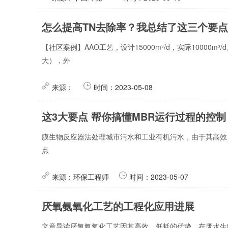
怎么提高TN去除率？我总结了这三个要
【社区案例】AAO工艺，设计15000m³/d，实际10000m³/
大），外
来源：
时间：2023-05-08
这3大要点 帮你搞懂MBR运行过程的控
膜生物反应器法处理城市污水和工业有机污水，由于其高效
点
来源：环保工程师
时间：2023-05-07
厌氧氨氧化工艺的工程化应用进展
文章导读厌氧氨氧化工艺因其高效、低耗的优势，在废水生