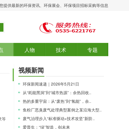
您提供最新的环保资讯、环保展会、环保项目招标采购等信息
点
人物
技术
专题
视频新闻
环保新闻速递｜2026年5月21日
从“耗能黑洞”到“城市热源”：余热回收..
热的多重宇宙：从“废热”到“氢能”，余..
鱼粉厂恶臭废气处理典型案例之某沿海大型..
废气治理步入“标准驱动+技术攻坚”新阶..
伏等
爱普生：“绿”智造，创未来