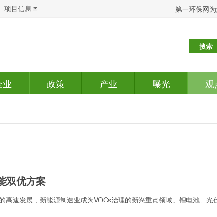
项目信息
第一环保网为
搜索
企业
政策
产业
曝光
观
能双优方案
的高速发展，新能源制造业成为VOCs治理的新兴重点领域。锂电池、光