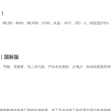
点！
d。MLSS：8000，MLVSS：2700，水温：18℃，DO：2，内回流270%
制｜国标版
、节能、无相变、无二次污染、产出水水质好、占地少、自动化程度高等
物脱氮领域具有广阔的应用前景。该工艺在实际工程应用方面已取得突破