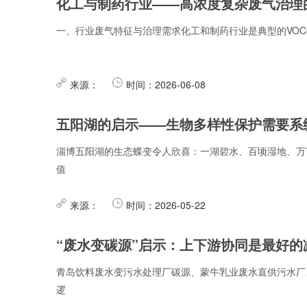
化工与制药行业——高浓度复杂废气治理
一、行业废气特征与治理需求化工和制药行业是典型的VOC
来源：
时间：2026-06-08
五阳湖的启示——生物多样性保护需要系
淄博五阳湖的生态蝶变令人欣喜：一湖碧水、百顷湿地、万
值
来源：
时间：2026-05-22
“废水变碳源”启示：上下游协同是最好的
青岛饮料废水变污水处理厂碳源、蒙牛乳业废水直供污水厂
逻