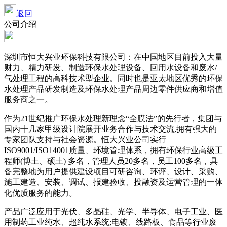
返回
公司介绍
深圳市恒大兴业环保科技有限公司：在中国地区目前投入大量
财力、精力研发、制造环保水处理设备、回用水设备和废水/
气处理工程的高科技术型企业。同时也是亚太地区优秀的环保
水处理产品研发制造及环保水处理产品周边零件供应商和增值
服务商之一。
作为21世纪推广环保水处理新理念“全膜法”的先行者，集团与
国内十几家甲级设计院展开业务合作与技术交流,拥有强大的
专家团队支持与社会资源。恒大兴业公司实行
ISO9001/ISO14001质量、环境管理体系，拥有环保行业高级工
程师(博土、硕土) 多名，管理人员20多名，员工100多名，具
备完整地为用户提供建设项目可研咨询、环评、设计、采购、
施工建造、安装、调试、报建验收、投融资及运营管理的一体
化优质服务的能力。
产品广泛应用于光伏、多晶硅、光学、半导体、电子工业、医
用制药工业纯水、超纯水系统;电镀、线路板、食品等行业废