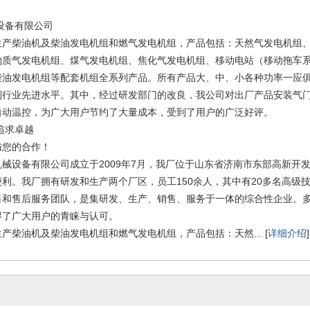
设备有限公司
柴油机及柴油发电机组和燃气发电机组，产品包括：天然气发电机组、
物质气发电机组、煤气发电机组、焦化气发电机组、移动电站（移动拖车
柴油发电机组等配套机组全系列产品。所有产品大、中、小各种功率一应
到行业先进水平。其中，经过研发部门的改良，我公司对出厂产品安装气
自动温控，为广大用户节约了大量成本，受到了用户的广泛好评。
追求卓越
与您的合作！
设备有限公司成立于2009年7月，我厂位于山东省济南市东部高新开
利。我厂拥有研发和生产两个厂区，员工150余人，其中有20多名高级
售和售后服务团队，是集研发、生产、销售、服务于一体的综合性企业。
得了广大用户的青睐与认可。
油机及柴油发电机组和燃气发电机组，产品包括：天然... [
详细介绍
]