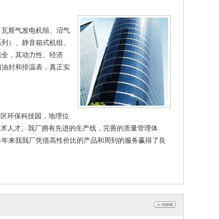
瓦斯气发电机组、沼气
系列）、静音箱式机组、
俱全，其动力性、经济
门油封和排温表，真正实
发区环保科技园，地理位
技术人才。我厂拥有先进的生产线，完善的质量管理体
多年来我我厂凭借高性价比的产品和周到的服务赢得了良