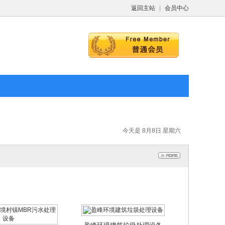
境村镇MBR污水处
2021-12-17
返回主站
|
会员中心
理设备
021-12-17
定化修复技术
021-12-17
今天是 8月8日 星期六
盈峰环境建筑垃圾处理设备
境村镇MBR污水处