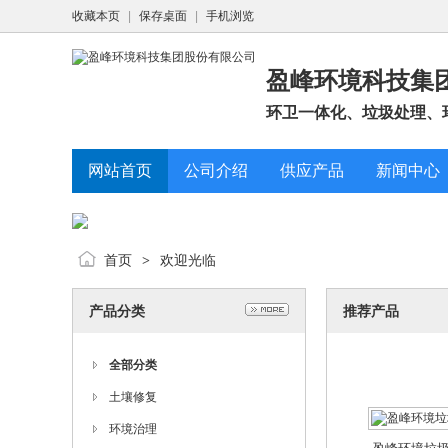
202
收藏本页
|
保存桌面
|
手机浏览
盈峰环境科技集
环卫一体化、垃圾处理、
网站首页
公司介绍
供应产品
新闻中心
盈峰环境城
卫
202
首页
欢迎光临
>
产品分类
推荐产品
全部分类
土壤修复
盈峰环境垃
环境治理