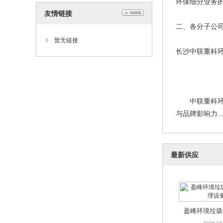
环保细分业务
友情链接
二、各分子公
暂无链接
长沙中联重科
中联重科环境
与品牌影响力... 
最新供应
盈峰环境垃圾