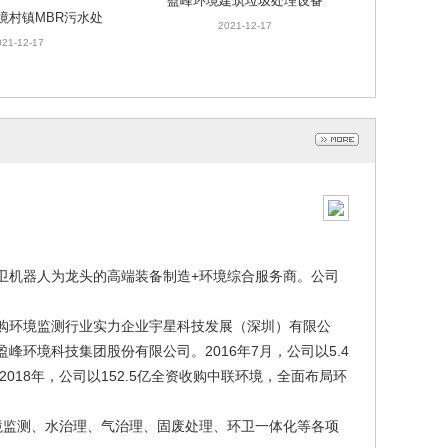
2021-12-17
理设备
021-12-17
定化修复技术
021-12-17
卫机器人为龙头的高端装备制造+环境综合服务商。公司
购环境监测行业实力企业宇星科技发展（深圳）有限公
峰环境科技集团股份有限公司。2016年7月，公司以5.4
018年，公司以152.5亿全资收购中联环境，全面布局环
监测、水治理、气治理、固废处理、环卫一体化等各项