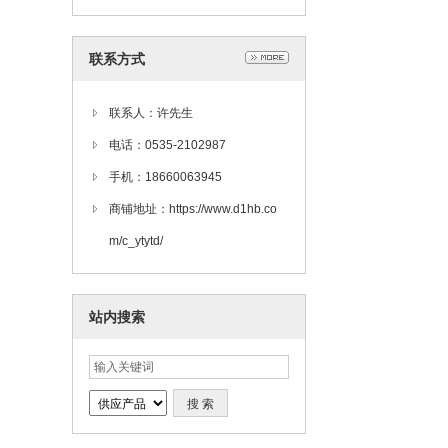
联系方式
联系人：许先生
电话：0535-2102987
手机：18660063945
商铺地址：https://www.d1hb.co
m/c_ytytd/
站内搜索