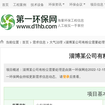
环保资讯
环保会议
项目信息
首页
工程案例
技术设备
海量环保工程信息
人工核实一手掌控
当前位置：
首页
>
需求信息
>
大气治理
>淄博某公司有粉尘需要处理
淄博某公司有
项目概述：淄博某公司有粉尘需要处理是由第一环保网在2022-12
一环保网会持续更新需求信息动态。 请
登录
后查看。
项目基