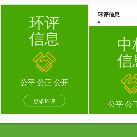
环评信息
环评
ff
信息
中
信
公平 公正 公开
更多环评
公平 公
更多