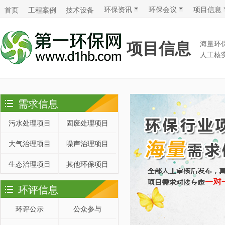
环保资讯
环保会议
项目信息
首页
工程案例
技术设备
项目信息
海量环
人工核
需求信息
污水处理项目
固废处理项目
大气治理项目
噪声治理项目
生态治理项目
其他环保项目
环评信息
环评公示
公众参与