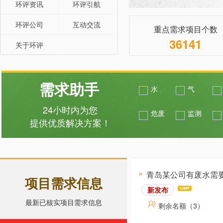
环评资讯
环评引航
环评公司
互动交流
重点需求项目个数
36141
关于环评
需求助手
水
气
24小时内为您
危废
监测
提供优质解决方案！
青岛某公司有废水需
项目需求信息
新发布
最新已核实项目需求信息
剩余名额（3）