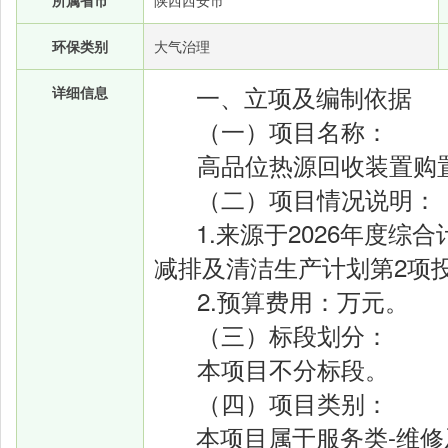
所属省市
陕西西安市
环保类别
大气治理
一、立项及编制依据
详细信息
（一）项目名称：
高品位热源回收装置购
（二）项目情况说明：
1.来源于2026年度
减排及清洁生产计划
第
2
项
2.预算费用：万元。
（三）标段划分：
本项目不分标段。
（四）项目类别：
本项目属于服务类
-
维修