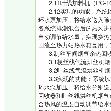
2.11叶线加料机（PC-
2.12实现的功能：系
环水泵加压，将给水送入除
各系统排潮混合后的热风进
自动调节给水量，实现换热
回流至热力站热水箱复用，
3.制丝车间烟气余热回
3.1梗丝线气流烘丝机
3.2叶丝线气流烘丝机
3.3实现的功能：系统
环水泵加压，将给水分别送
回收器和叶丝线烘丝机烟气
合热风的温度自动调节给水