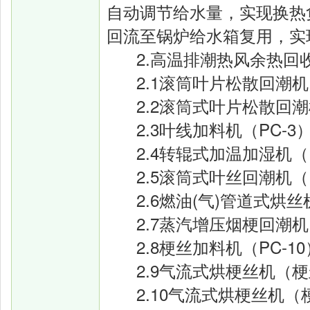
自动调节给水量，实现换热
回流至锅炉给水箱复用，实
2.高温排潮热风余热回
2.1滚筒叶片松散回潮机
2.2滚筒式叶片松散回潮
2.3叶线加料机（PC-
2.4转辊式加温加湿机（
2.5滚筒式叶丝回潮机（
2.6燃油(气)管道式烘
2.7蒸汽增压烟梗回潮机
2.8梗丝加料机（PC-
2.9气流式烘梗丝机（梗
2.10气流式烘梗丝机（