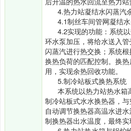
后升温的热水回流至热力站
4.热力站凝结水闪蒸汽
4.1制丝车间管网凝结
4.2实现的功能：系统
环水泵加压，将给水送入管
闪蒸汽进行热交换；系统根
换热负荷的匹配控制。换热
用，实现余热回收功能。
5.制冷站板式换热系统
本系统以热力站热水箱
制冷站板式水水换热器，与
自动调节换热器高温水进水
制换热器出水温度，最终实
6.热力站热水箱与锅炉