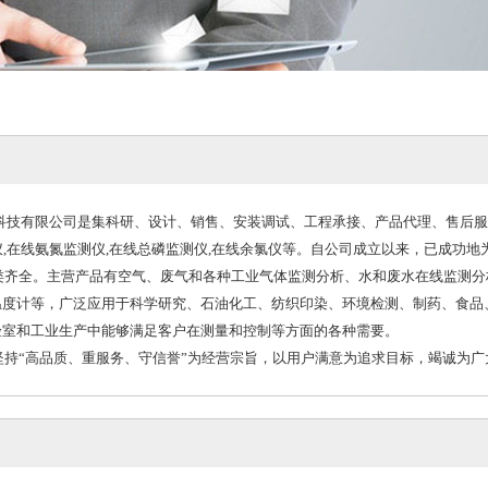
科技有限公司是集科研、设计、销售、安装调试、工程承接、产品代理、售后服
仪,在线氨氮监测仪,在线总磷监测仪,在线余氯仪等。自公司成立以来，已成功
齐全。主营产品有空气、废气和各种工业气体监测分析、水和废水在线监测分析
温度计等，广泛应用于科学研究、石油化工、纺织印染、环境检测、制药、食品
验室和工业生产中能够满足客户在测量和控制等方面的各种需要。
持“高品质、重服务、守信誉”为经营宗旨，以用户满意为追求目标，竭诚为广