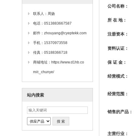
公司名称：
联系人：周扬
所 在 地：
电话：0513883667587
邮件：zhouyang@cyeptekk.com
注册资本：
手机：15370973558
资料认证：
传真：05188366718
保 证 金：
商铺地址：https://www.d1hb.co
m/c_chunye/
经营模式：
经营范围：
站内搜索
销售的产品：
主营行业：