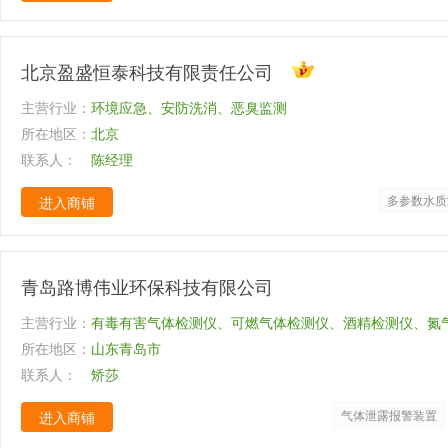
北京盈盛恒泰科技有限责任公司
主营行业：
环境应急、安防洗消、恶臭监测
所在地区：
北京
联系人：
陈经理
多参数水质
进入商铺
青岛路博伟业环保科技有限公司
主营行业：
有毒有害气体检测仪、可燃气体检测仪、酒精检测仪、氮
所在地区：
烟气分析仪、无损检测仪、测温仪等等
山东青岛市
联系人：
矫莎
气体泄露报警装置
进入商铺