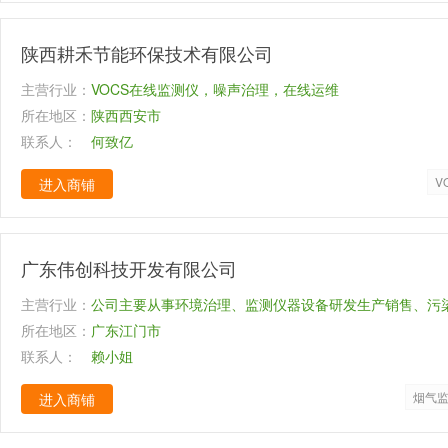
陕西耕禾节能环保技术有限公司
主营行业：
VOCS在线监测仪，噪声治理，在线运维
所在地区：
陕西西安市
联系人：
何致亿
V
进入商铺
广东伟创科技开发有限公司
主营行业：
公司主要从事环境治理、监测仪器设备研发生产销售、污
所在地区：
统集成和运营维护、环境污染治理设施设计、建设及运营
广东江门市
联系人：
软件研发等业务。
赖小姐
烟气
进入商铺