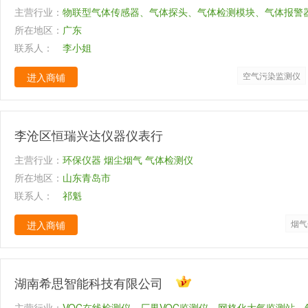
主营行业：
物联型气体传感器、气体探头、气体检测模块、气体报警
所在地区：
测系统
广东
联系人：
李小姐
空气污染监测仪
进入商铺
李沧区恒瑞兴达仪器仪表行
主营行业：
环保仪器 烟尘烟气 气体检测仪
所在地区：
山东青岛市
联系人：
祁魁
烟气
进入商铺
湖南希思智能科技有限公司
主营行业：
VOC在线检测仪、厂界VOC监测仪、网格化大气监测站