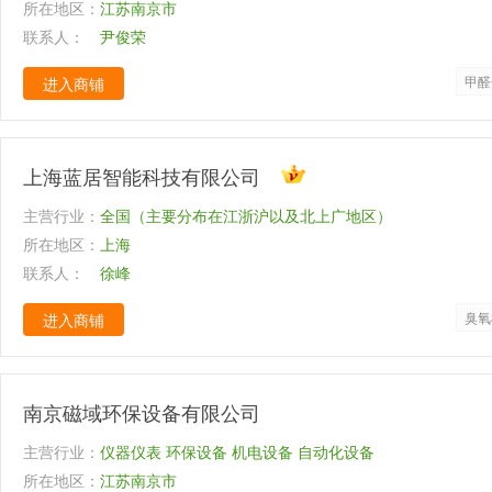
所在地区：
可见分光光度计、顶空进样器等多种分析仪器及配套产品
江苏南京市
联系人：
尹俊荣
甲醛
进入商铺
上海蓝居智能科技有限公司
主营行业：
全国（主要分布在江浙沪以及北上广地区）
所在地区：
上海
联系人：
徐峰
臭氧
进入商铺
南京磁域环保设备有限公司
主营行业：
仪器仪表 环保设备 机电设备 自动化设备
所在地区：
江苏南京市