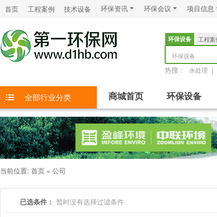
环保资讯
环保会议
项目信息
首页
工程案例
技术设备
环保设备
工程案
环保设备
热搜：
|
水处理
商城首页
环保设备
全部行业分类
当前位置:
首页
»
公司
已选条件：
暂时没有选择过滤条件