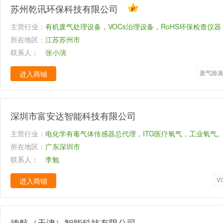
苏州乾讯环保科技有限公司
主营行业：
有机废气处理设备，VOCs治理设备，RoHS环保检查仪
所在地区：
在线监测仪器
江苏苏州市
联系人：
张小演
废气除
进入商铺
深圳市富安达智能科技有限公司
主营行业：
电化学有毒气体传感器总代理，ITG医疗氧气，工业氧气。美
所在地区：
TECH监测VOC传感器
广东深圳市
联系人：
李勉
V
进入商铺
德航（天津）智能科技有限公司