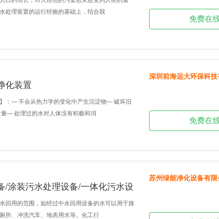
水处理装置的运行经验的基础上，结合我
免费在
深圳前海远大环保科技
净化装置
】：— 不会从热力学的变化中产生沉淀物— 破坏旧
含量— 处理过的水对人体没有积极和消
免费在
苏州绿能净化设备有限
备/涂装污水处理设备/一体化污水设
水回用的范围，如经过中水回用设备的水可以用于路
厕所、冲洗汽车、地表用水等。化工行