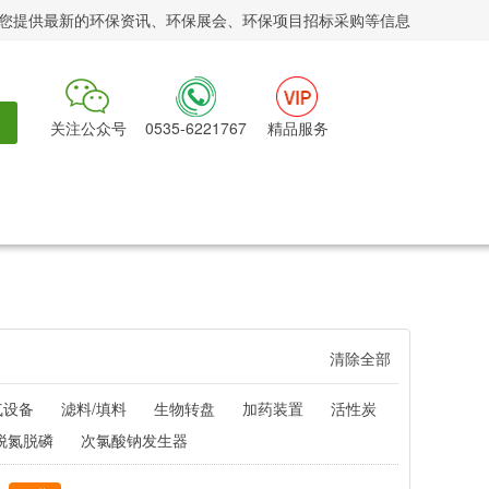
您提供最新的环保资讯、环保展会、环保项目招标采购等信息
关注公众号
0535-6221767
精品服务
清除全部
气设备
滤料/填料
生物转盘
加药装置
活性炭
脱氮脱磷
次氯酸钠发生器