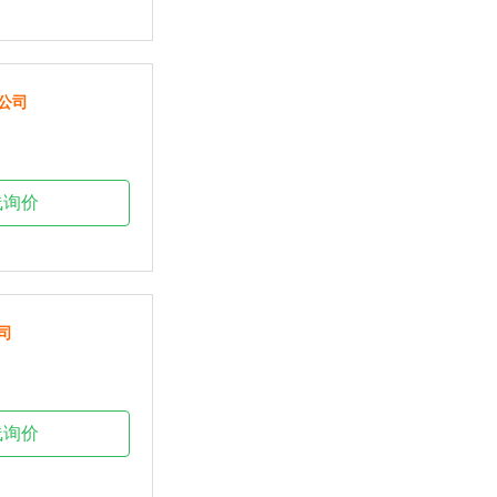
公司
线询价
司
线询价