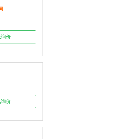
司
线询价
线询价