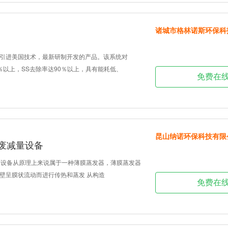
诸城市格林诺斯环保科
引进美国技术，最新研制开发的产品。该系统对
5％以上，SS去除率达90％以上，具有能耗低、
免费在
昆山纳诺环保科技有限
危废减量设备
离设备从原理上来说属于一种薄膜蒸发器，薄膜蒸发器
壁呈膜状流动而进行传热和蒸发 从构造
免费在