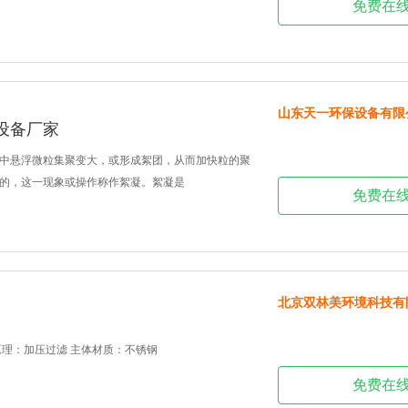
免费在
山东天一环保设备有限
设备厂家
中悬浮微粒集聚变大，或形成絮团，从而加快粒的聚
的，这一现象或操作称作絮凝。絮凝是
免费在
北京双林美环境科技有
原理：加压过滤 主体材质：不锈钢
免费在