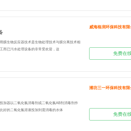
威海格润环保科技有限
备
用膜生物反应器技术是生物处理技术与膜分离技术相
工而已污水处理设备的非常受欢迎，这
免费在
潍坊三一环保科技有限
投加器以二氧化氯消毒剂或二氧化氯AB剂消毒剂作
比好的二氧化氯溶液投加到需消毒的水体
免费在