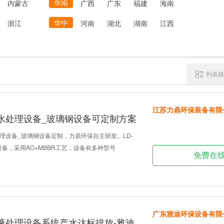
华南
内蒙古
广西
广东
福建
海南
华中
浙江
河南
湖北
湖南
江西
列表模
江苏力鼎环保装备有限
水处理设备_玻璃钢设备可定制方案
理设备_玻璃钢设备定制，力鼎环保自主研发。LD-
备，采用AO+MBBR工艺，设备有多种型号
免费在
广东雅迪环保设备有限
液处理设备系统产水达标排放-雅迪