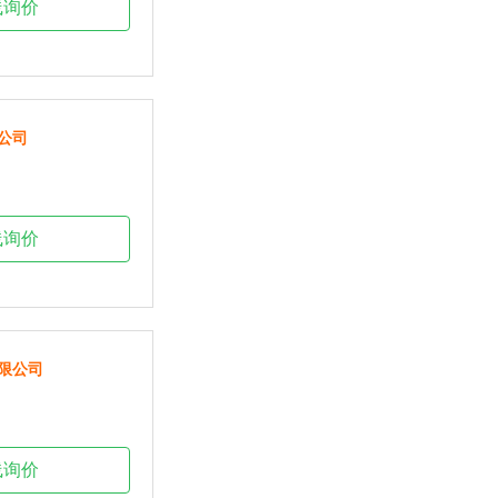
线询价
公司
线询价
限公司
线询价