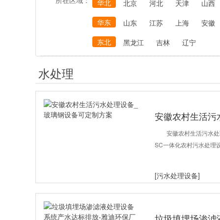
所在区域：
华北
北京
河北
天津
山西
华东
山东
江苏
上海
安徽
东北
黑龙江
吉林
辽宁
水处理
安徽农村生活污
安徽农村生活污水处
SC一体化农村污水处理设
[污水处理设备]
垃圾填埋场渗滤