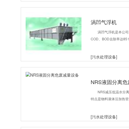
涡凹气浮机
涡凹气浮机是本公司
COD、BOD去除率达8
[污水处理设备]
NRS液固分离
NRS减压低温水分
特点是物料液体沿加热管
[污水处理设备]