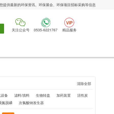
您提供最新的环保资讯、环保展会、环保项目招标采购等信息
关注公众号
0535-6221767
精品服务
清除全部
气设备
滤料/填料
生物转盘
加药装置
活性炭
脱氮脱磷
次氯酸钠发生器