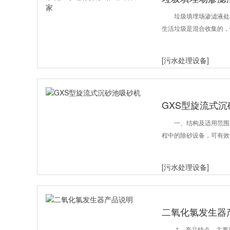
环保厂家
垃圾填埋场渗滤液处
生活垃圾是混合收集的，
[污水处理设备]
GXS型旋流式
一、结构及适用范围
程中的除砂设备，可有效去
[污水处理设备]
二氧化氯发生器
1、产品特点、主要