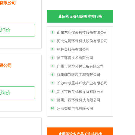
有限公司
止回阀设备品牌关注排行榜
线询价
山东东润仪表科技股份有限公司
1
河北先河环保科技股份有限公司
2
格林美股份有限公司
3
徐工环境技术有限公司
4
限公司
广州市绿烨环保设备有限公司
5
杭州朝兴环境工程有限公司
6
长沙中联重科环境产业有限公司
7
新乡市振英机械设备有限公司
8
线询价
德州广源环保科技有限公司
9
乐清登瑞电气有限公司
10
止回阀设备产品关注排行榜