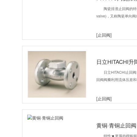
陶瓷排渣止回阀的特点：陶
valve)，又称陶瓷单
[止回阀]
日立HITACHI
日立HITACHI止
回阀阀瓣利用流体压差和自
[止回阀]
黄铜·青铜止回阀
特性:■ 更厚的楔