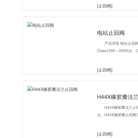
[止回阀]
电站止回阀
产品详情 电站止回
Class1500～2500
[止回阀]
H44X橡胶瓣法
H44X橡胶瓣法兰止
点：H44X橡胶瓣止回
[止回阀]