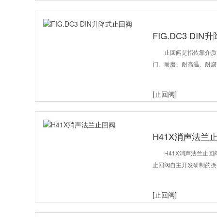
FIG.DC3 DI
止回阀是指依靠介质
门。耐磨、耐高温、耐腐
[止回阀]
H41X消声法兰
H41X消声法兰止回
止回阀自主开发研制的换
[止回阀]