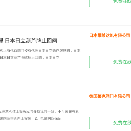
免费在
日本耀希达凯有限公司
理 日本日立葫芦牌止回阀
阀上海代益阀门授权代理日本日立葫芦牌球阀，日本
日本日立葫芦牌螺纹止回阀，日本日立
免费在
德国莱克阀门有限公司
应注意阀体上箭头应与介质流向一致。不可装在有直
磁阀应垂直向上安装；2、电磁阀应保证
免费在