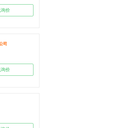
线询价
公司
线询价