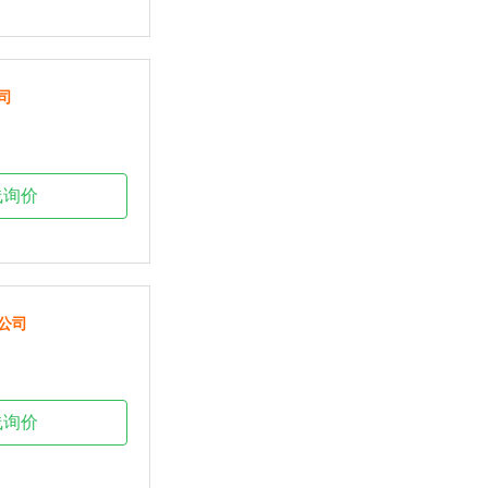
司
线询价
公司
线询价