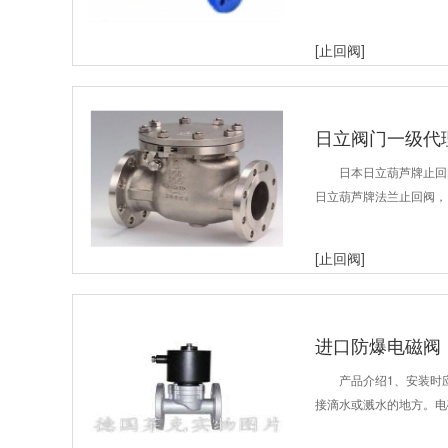
[止回阀]
日立阀门一级代
日本日立葫芦牌止回
日立葫芦牌法兰止回阀，
[止回阀]
进口防爆电磁阀
产品介绍1、安装时
接滴水或溅水的地方。电