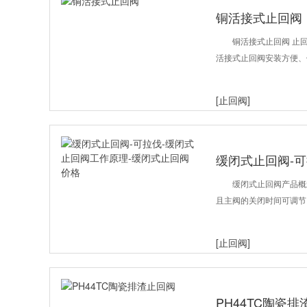
铜活接式止回阀
铜活接式止回阀 止回
活接式止回阀安装方便、
[止回阀]
缓闭式止回阀-可
式止回阀价格
缓闭式止回阀产品概
且主阀的关闭时间可调节
[止回阀]
PH44TC陶瓷