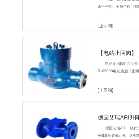
密性密封。■ 每个阀门
[止回阀]
【电站止回阀】
电站止回阀产品说明
5105008电站旋启式
[止回阀]
德国艾瑞ARI升
德国艾瑞ARI一级代
ARI波纹管截止阀、ARI