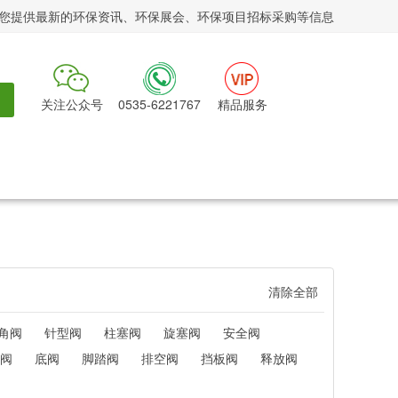
您提供最新的环保资讯、环保展会、环保项目招标采购等信息
关注公众号
0535-6221767
精品服务
清除全部
角阀
针型阀
柱塞阀
旋塞阀
安全阀
阀
底阀
脚踏阀
排空阀
挡板阀
释放阀