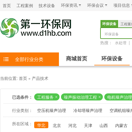
环保资讯
环保会议
项目信息
首页
工程案例
技术设备
环保设备
工程案
环保设备
热搜：
|
水处理
商城首页
环保设备
全部行业分类
当前位置:
首页
»
产品技术
已选条件：
工程服务
噪声振动治理工程
电机噪声治理
行业类别：
空压机噪声治理
冷却塔噪声治理
空调机组噪
所在区域：
华北
北京
河北
天津
山西
内蒙古