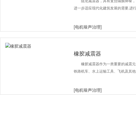
减震器
阻尼减震器，具有复合隔振降噪，
进一步适应现代化建筑发展的需要,进
[电机噪声治理]
橡胶减震器
橡胶减震器作为一类重要的减震元
铁路机车、水上运输工具、飞机及其他
[电机噪声治理]