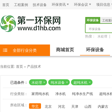
环保资讯
环保会议
项目信息
首页
工程案例
技术设备
环保设备
工程案
环保设备
热搜：
|
水处理
商城首页
环保设备
全部行业分类
当前位置:
首页
»
产品技术
已选条件：
水处理
纯水设备
超纯水机
行业类别：
家用纯水机
净水机
纯净水生产线
超纯水
所在区域：
华北
北京
河北
天津
山西
内蒙古