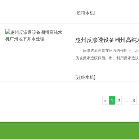
[超纯水机]
惠州反渗透设备潮州高纯
反渗透原理是在压力的作用下，水
质被反渗透膜截留排出。利用反渗透技
[超纯水机]
«
1
2
…
3