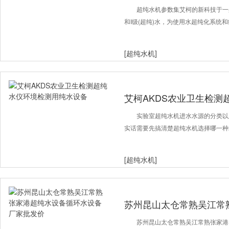
超纯水机参数集艾柯的新科技于一身
和I级(超纯)水，为使用水超纯化系统
[超纯水机]
艾柯AKDS农业卫生检测
备
实验室超纯水机进水水源的分类以
实话需要先搞清楚超纯水机选择哪一种
[超纯水机]
苏州昆山太仓常熟吴江常
水设备厂家批发价
苏州昆山太仓常熟吴江常熟张家港