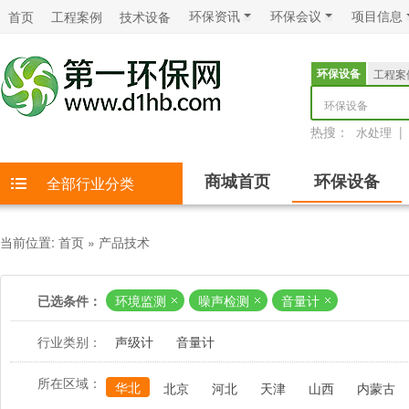
环保资讯
环保会议
项目信息
首页
工程案例
技术设备
环保设备
工程案
环保设备
热搜：
|
水处理
商城首页
环保设备
全部行业分类
当前位置:
首页
»
产品技术
已选条件：
环境监测
噪声检测
音量计
行业类别：
声级计
音量计
所在区域：
华北
北京
河北
天津
山西
内蒙古