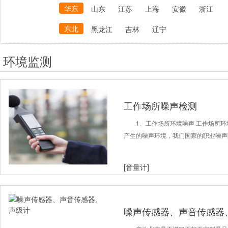
华东
山东
江苏
上海
安徽
浙江
东北
黑龙江
吉林
辽宁
环境监测
工作场所噪声检测
1、工作场所环境噪声 工作场所
产生的噪声环境，我们国家的职业噪声
[音量计]
噪声传感器、声音传感器