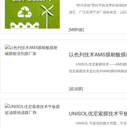
“时代华创”带衬可拆洗带衬加强型
滤芯，广泛应用于水厂提标改造、山区
[MBR膜]
以色列技术AMS膜耐酸
UNISOL优尼索膜技术——AMS
优尼索膜技术是以色列AMS膜特种膜的
[超滤膜]
UNISOL优尼索膜技术
UNISOL 可提供的膜片范围，