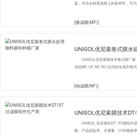
盖，并且在材质选择上的多样性，可为
[微滤膜(MF)]
UNISOL优尼索卷式膜
UNISOL优尼索膜技术卷式膜厂
包括MF, UF, NF, RO 在内的全
[纳滤膜(NF)]
UNISOL优尼索膜技术D
UNISOL 优尼索的DT / ST
案。产品脱盐率、水通量、COD截留