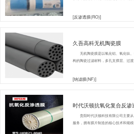
[反渗透膜(RO)]
久吾高科无机陶瓷膜
无机陶瓷膜是以氧化铝、氧化钛、
构的陶瓷过滤材料，多孔支撑层、过渡
[纳滤膜(NF)]
时代沃顿抗氧化复合反渗透
贵阳时代沃顿科技有限公司主要从
服务，拥有膜片制造的核心技术和规模