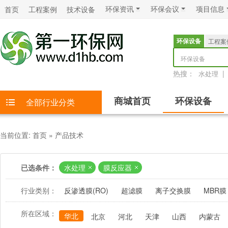
环保资讯
环保会议
项目信息
首页
工程案例
技术设备
环保设备
工程案
环保设备
热搜：
|
水处理
商城首页
环保设备
全部行业分类
当前位置:
首页
»
产品技术
已选条件：
水处理
膜反应器
行业类别：
反渗透膜(RO)
超滤膜
离子交换膜
MBR膜
所在区域：
华北
北京
河北
天津
山西
内蒙古