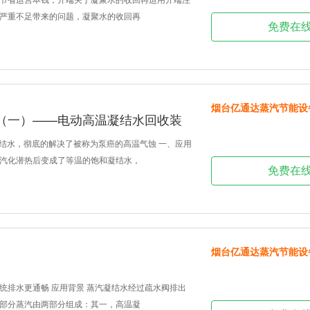
严重不足带来的问题，凝聚水的收回再
免费在
烟台亿通达蒸汽节能设
（一）——电动高温凝结水回收装
凝结水，彻底的解决了被称为泵癌的高温气蚀 一、应用
汽化潜热后变成了等温的饱和凝结水，
免费在
烟台亿通达蒸汽节能设
统排水更通畅 应用背景 蒸汽凝结水经过疏水阀排出
部分蒸汽由两部分组成：其一，高温凝