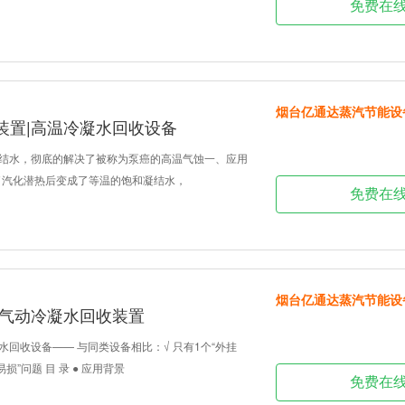
免费在
烟台亿通达蒸汽节能设
装置|高温冷凝水回收设备
凝结水，彻底的解决了被称为泵癌的高温气蚀一、应用
了汽化潜热后变成了等温的饱和凝结水，
免费在
烟台亿通达蒸汽节能设
|气动冷凝水回收装置
凝水回收设备—— 与同类设备相比：√ 只有1个“外挂
损”问题 目 录 ● 应用背景
免费在