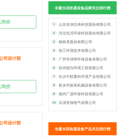
冷凝水回收器设备品牌关注排行榜
线询价
山东东润仪表科技股份有限公司
1
河北先河环保科技股份有限公司
2
格林美股份有限公司
3
徐工环境技术有限公司
4
公司设计部
广州市绿烨环保设备有限公司
5
杭州朝兴环境工程有限公司
6
长沙中联重科环境产业有限公司
7
新乡市振英机械设备有限公司
8
线询价
德州广源环保科技有限公司
9
乐清登瑞电气有限公司
10
公司设计部
冷凝水回收器设备产品关注排行榜