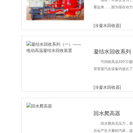
重起来，，因为现在动力
[冷凝水回收器]
凝结水回收系列
置
可回收高达220℃
背景蒸汽在设备内放出了
[冷凝水回收器]
回水爬高器
回水爬高无压力，系
后会产生大量的汽体，这