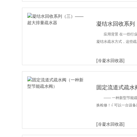
凝结水回收系列
应用背景 在一些行
凝结水疏水方式，这些疏
[冷凝水回收器]
固定流道式疏水
—— 一种新型节能疏
换检修！√ 可以一台设
[冷凝水回收器]