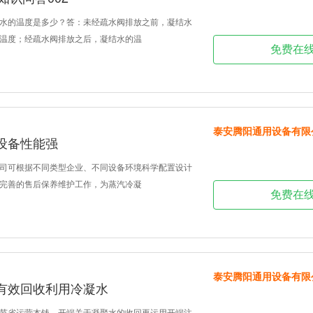
水的温度是多少？答：未经疏水阀排放之前，凝结水
温度；经疏水阀排放之后，凝结水的温
免费在
泰安腾阳通用设备有限
设备性能强
司可根据不同类型企业、不同设备环境科学配置设计
完善的售后保养维护工作，为蒸汽冷凝
免费在
泰安腾阳通用设备有限
有效回收利用冷凝水
节省运营本钱，开端关于凝聚水的收回再运用开端注