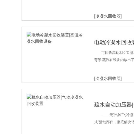
[冷凝水回收器]
电动冷凝水回收
可回收高达220℃
背景 蒸汽在设备内放出
[冷凝水回收器]
疏水自动加压器
—— 无“汽蚀”的冷
式”活动部件，彻底解决“易