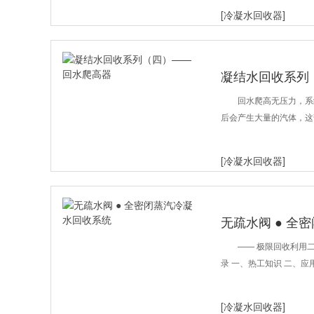
[冷凝水回收器]
凝结水回收系列
回水爬高无压力，系
后会产生大量的汽体，这
[冷凝水回收器]
无疏水阀 ● 全
—— 极限回收利用
录 一、热工知识 二、应用
[冷凝水回收器]