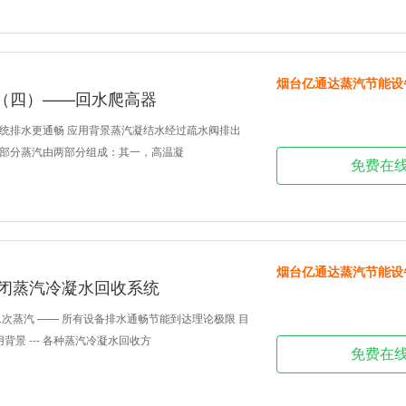
烟台亿通达蒸汽节能设
（四）——回水爬高器
统排水更通畅 应用背景蒸汽凝结水经过疏水阀排出
部分蒸汽由两部分组成：其一，高温凝
免费在
烟台亿通达蒸汽节能设
密闭蒸汽冷凝水回收系统
二次蒸汽 —— 所有设备排水通畅节能到达理论极限 目
背景 --- 各种蒸汽冷凝水回收方
免费在