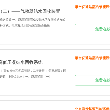
烟台亿通达蒸汽节能设
（二）——气动凝结水回收装置
输送装置 一、应用背景完成凝结水的加压输送方式
种方式。电动凝结水回收装置适合输送
免费在
烟台亿通达蒸汽节能设
高低压凝结水回收系统
！ 高效换热和彻底节能，二者兼得！ 郑重承诺：同
赶超，100%退款！一、应用背景（一）
免费在
北京君发拓源节能环保